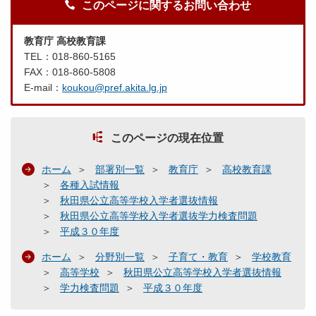
このページに関するお問い合わせ
教育庁 高校教育課
TEL：018-860-5165
FAX：018-860-5808
E-mail：
koukou@pref.akita.lg.jp
このページの現在位置
ホーム
部署別一覧
教育庁
高校教育課
各種入試情報
秋田県公立高等学校入学者選抜情報
秋田県公立高等学校入学者選抜学力検査問題
平成３０年度
ホーム
分野別一覧
子育て・教育
学校教育
高等学校
秋田県公立高等学校入学者選抜情報
学力検査問題
平成３０年度