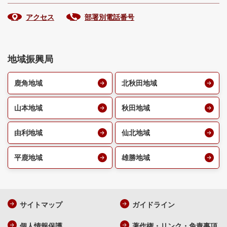
アクセス
部署別電話番号
地域振興局
鹿角地域
北秋田地域
山本地域
秋田地域
由利地域
仙北地域
平鹿地域
雄勝地域
サイトマップ
ガイドライン
個人情報保護
著作権・リンク・免責事項