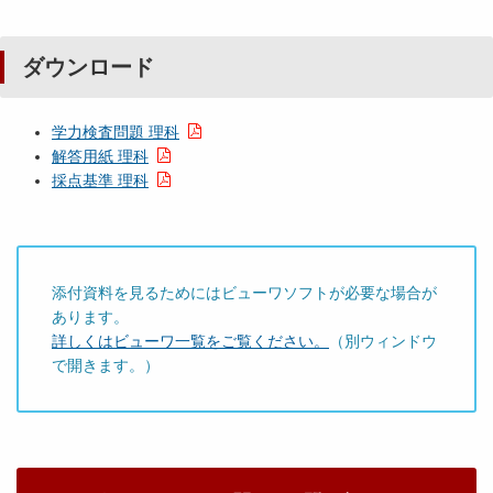
ダウンロード
学力検査問題 理科
解答用紙 理科
採点基準 理科
添付資料を見るためにはビューワソフトが必要な場合が
あります。
詳しくはビューワ一覧をご覧ください。
（別ウィンドウ
で開きます。）