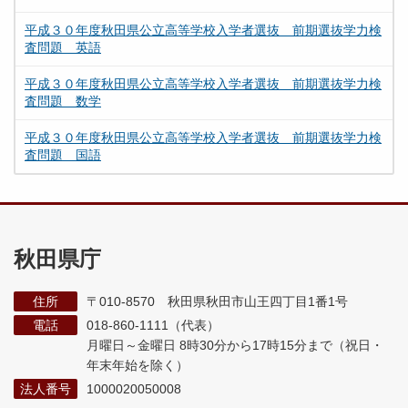
平成３０年度秋田県公立高等学校入学者選抜 前期選抜学力検
査問題 英語
平成３０年度秋田県公立高等学校入学者選抜 前期選抜学力検
査問題 数学
平成３０年度秋田県公立高等学校入学者選抜 前期選抜学力検
査問題 国語
秋田県庁
住所
〒010-8570 秋田県秋田市山王四丁目1番1号
電話
018-860-1111（代表）
月曜日～金曜日 8時30分から17時15分まで
（祝日・
年末年始を除く）
法人番号
1000020050008