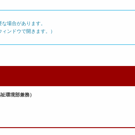
要な場合があります。
ウィンドウで開きます。）
福祉環境部兼務）