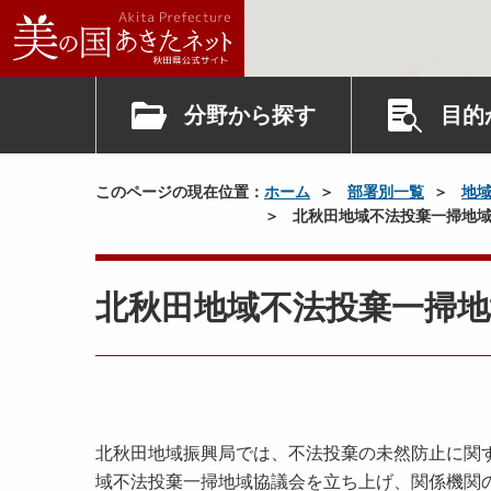
分野から探す
目的
このページの現在位置：
ホーム
部署別一覧
地
北秋田地域不法投棄一掃地域
北秋田地域不法投棄一掃地
北秋田地域振興局では、不法投棄の未然防止に関
域不法投棄一掃地域協議会を立ち上げ、関係機関