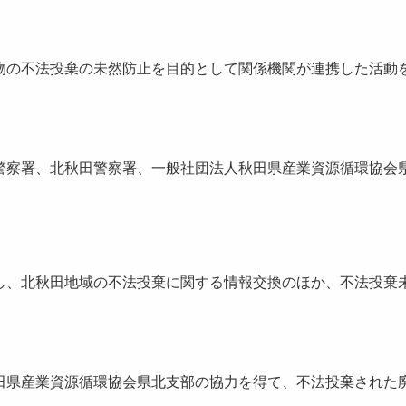
の不法投棄の未然防止を目的として関係機関が連携した活動
察署、北秋田警察署、一般社団法人秋田県産業資源循環協会
、北秋田地域の不法投棄に関する情報交換のほか、不法投棄
県産業資源循環協会県北支部の協力を得て、不法投棄された