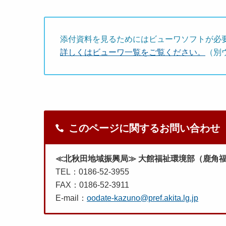
添付資料を見るためにはビューワソフトが必
詳しくはビューワ一覧をご覧ください。
（別
このページに関するお問い合わせ
≪北秋田地域振興局≫ 大館福祉環境部（鹿角
TEL：0186-52-3955
FAX：0186-52-3911
E-mail：
oodate-kazuno@pref.akita.lg.jp