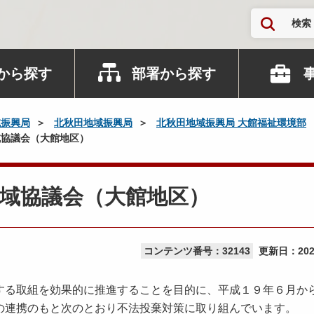
検索
から探す
部署から探す
域振興局
北秋田地域振興局
北秋田地域振興局 大館福祉環境部
協議会（大館地区）
域協議会（大館地区）
コンテンツ番号：32143
更新日：
20
する取組を効果的に推進することを目的に、平成１９年６月か
の連携のもと次のとおり不法投棄対策に取り組んでいます。