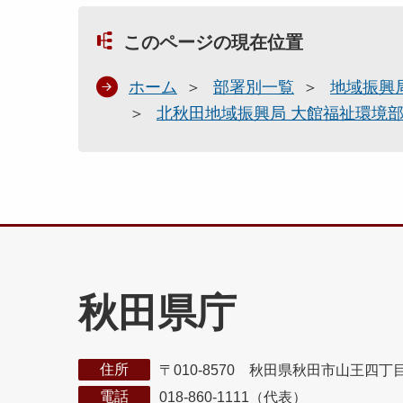
このページの現在位置
ホーム
部署別一覧
地域振興
北秋田地域振興局 大館福祉環境
秋田県庁
住所
〒010-8570 秋田県秋田市山王四丁
電話
018-860-1111（代表）