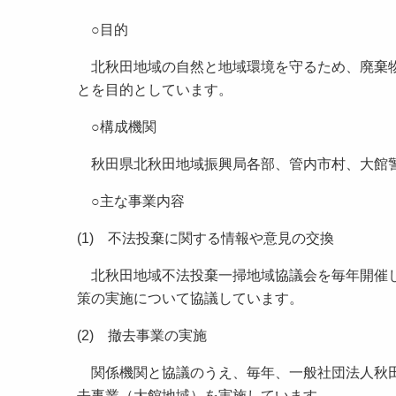
○目的
北秋田地域の自然と地域環境を守るため、廃棄物
とを目的としています。
○構成機関
秋田県北秋田地域振興局各部、管内市村、大館警
○主な事業内容
(1) 不法投棄に関する情報や意見の交換
北秋田地域不法投棄一掃地域協議会を毎年開催し
策の実施について協議しています。
(2) 撤去事業の実施
関係機関と協議のうえ、毎年、一般社団法人秋田
去事業（大館地域）を実施しています。