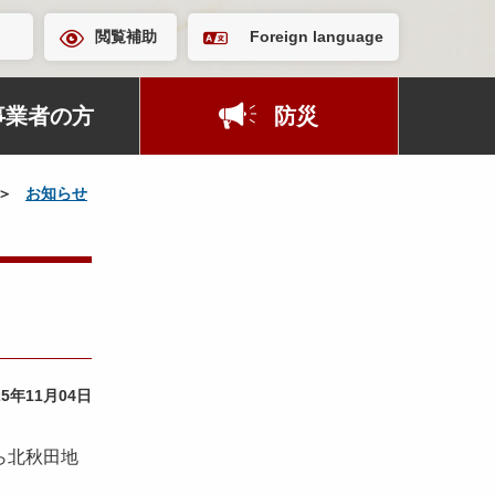
閲覧補助
Foreign language
事業者の方
防災
お知らせ
25年11月04日
ら北秋田地