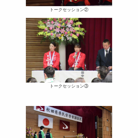
トークセッション②
トークセッション③