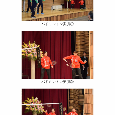
バドミントン実演①
バドミントン実演②