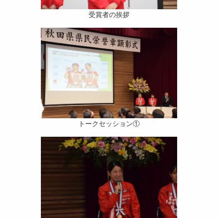
受賞者の挨拶
トークセッション①