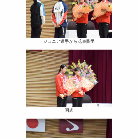
ジュニア選手から花束贈呈
閉式