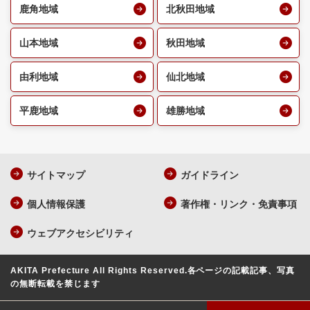
鹿角地域
北秋田地域
山本地域
秋田地域
由利地域
仙北地域
平鹿地域
雄勝地域
サイトマップ
ガイドライン
個人情報保護
著作権・リンク・免責事項
ウェブアクセシビリティ
AKITA Prefecture All Rights Reserved.
各ページの記載記事、写真
の無断転載を禁じます