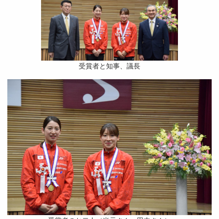
受賞者と知事、議長