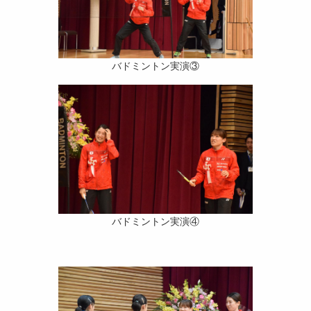
バドミントン実演③
バドミントン実演④