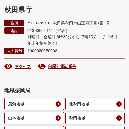
秋田県庁
住所
〒010-8570 秋田県秋田市山王四丁目1番1号
電話
018-860-1111（代表）
月曜日～金曜日 8時30分から17時15分まで
（祝日・
年末年始を除く）
法人番号
1000020050008
アクセス
部署別電話番号
地域振興局
鹿角地域
北秋田地域
山本地域
秋田地域