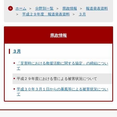
ホーム
分野別一覧
県政情報
報道発表資料
平成２９年度 報道発表資料
３月
県政情報
３月
「災害時における救援活動に関する協定」の締結につい
て
平成２９年度における雪による被害状況について
平成３０年３月１日からの暴風等による被害状況につい
て