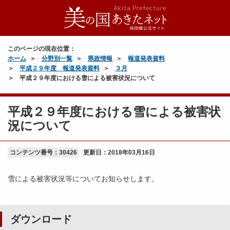
このページの現在位置：
ホーム
分野別一覧
県政情報
報道発表資料
平成２９年度 報道発表資料
３月
平成２９年度における雪による被害状況について
平成２９年度における雪による被害状
況について
コンテンツ番号：30426
更新日：
2018年03月16日
雪による被害状況等についてお知らせします。
ダウンロード