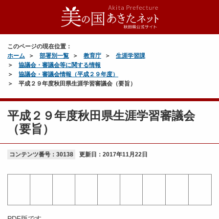
このページの現在位置：
ホーム
部署別一覧
教育庁
生涯学習課
協議会・審議会等に関する情報
協議会・審議会情報（平成２９年度）
平成２９年度秋田県生涯学習審議会（要旨）
平成２９年度秋田県生涯学習審議会
（要旨）
コンテンツ番号：30138
更新日：
2017年11月22日
PDF版です。