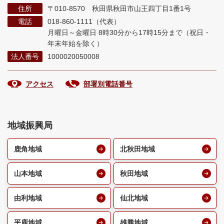
住所
〒010-8570 秋田県秋田市山王四丁目1番1号
電話
018-860-1111（代表）
月曜日～金曜日 8時30分から17時15分まで
（祝日・
年末年始を除く）
法人番号
1000020050008
アクセス
部署別電話番号
地域振興局
鹿角地域
北秋田地域
山本地域
秋田地域
由利地域
仙北地域
平鹿地域
雄勝地域