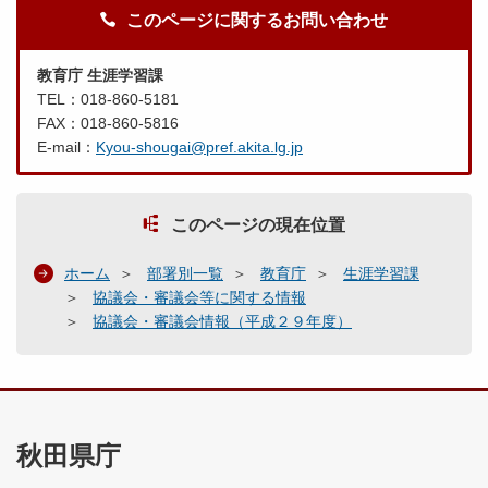
このページに関するお問い合わせ
教育庁 生涯学習課
TEL：018-860-5181
FAX：018-860-5816
E-mail：
Kyou-shougai@pref.akita.lg.jp
このページの現在位置
ホーム
部署別一覧
教育庁
生涯学習課
協議会・審議会等に関する情報
協議会・審議会情報（平成２９年度）
秋田県庁