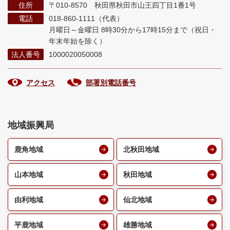
住所
〒010-8570 秋田県秋田市山王四丁目1番1号
電話
018-860-1111（代表）
月曜日～金曜日 8時30分から17時15分まで
（祝日・
年末年始を除く）
法人番号
1000020050008
アクセス
部署別電話番号
地域振興局
鹿角地域
北秋田地域
山本地域
秋田地域
由利地域
仙北地域
平鹿地域
雄勝地域