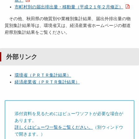
市町村別の届出排出量・移動量（平成２１年２月修正）
その他、秋田県の物質別や業種別集計結果、届出外排出量の物
質別集計結果等は、環境省又は、経済産業省ホームページの都道
府県別集計結果をご覧ください。
外部リンク
環境省（ＰＲＴＲ集計結果）
経済産業省（ＰＲＴＲ集計結果）
添付資料を見るためにはビューワソフトが必要な場合が
あります。
詳しくはビューワ一覧をご覧ください。
（別ウィンドウ
で開きます。）