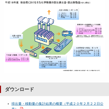
ダウンロード
排出量・移動量の集計結果の概要（平成２０年２月２２日公
表）