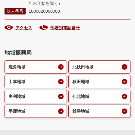
年末年始を除く）
法人番号
1000020050008
アクセス
部署別電話番号
地域振興局
鹿角地域
北秋田地域
山本地域
秋田地域
由利地域
仙北地域
平鹿地域
雄勝地域