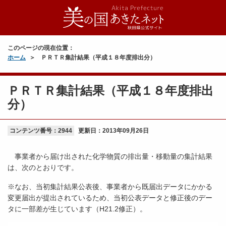
このページの現在位置：
ホーム
ＰＲＴＲ集計結果（平成１８年度排出分）
ＰＲＴＲ集計結果（平成１８年度排出
分）
コンテンツ番号：2944
更新日：
2013年09月26日
事業者から届け出された化学物質の排出量・移動量の集計結果
は、次のとおりです。
※なお、当初集計結果公表後、事業者から既届出データにかかる
変更届出が提出されているため、当初公表データと修正後のデー
タに一部差が生じています（H21.2修正）。