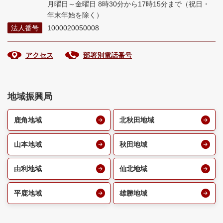
月曜日～金曜日 8時30分から17時15分まで
（祝日・
年末年始を除く）
法人番号
1000020050008
アクセス
部署別電話番号
地域振興局
鹿角地域
北秋田地域
山本地域
秋田地域
由利地域
仙北地域
平鹿地域
雄勝地域