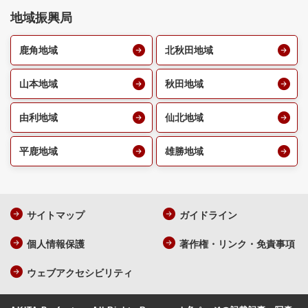
地域振興局
鹿角地域
北秋田地域
山本地域
秋田地域
由利地域
仙北地域
平鹿地域
雄勝地域
サイトマップ
ガイドライン
個人情報保護
著作権・リンク・免責事項
ウェブアクセシビリティ