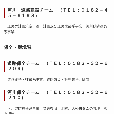
河川・道路建設チーム （ＴＥＬ：０１８２－４
５－６１６８）
道路の計画策定、都市計画及び道路改築系事業、河川砂防改良
系事業
保全・環境課
道路保全チーム （ＴＥＬ：０１８２－３２－６
２０９）
道路維持・補修系事業、道路防災・管理業務、除雪
河川保全チーム （ＴＥＬ：０１８２－３２－６
２１０）
河川砂防補修系事業、災害復旧、水防、大松川ダムの管理・洪