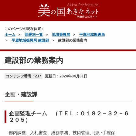
このページの現在位置：
ホーム
部署別一覧
地域振興局
平鹿地域振興局
平鹿地域振興局 建設部
建設部の業務案内
建設部の業務案内
コンテンツ番号：237
更新日：
2024年04月01日
企画・建設課
企画監理チーム （ＴＥＬ：０１８２－３２－６
２０５）
部内調整、入札審査、総務事務、技術管理、担い手確保