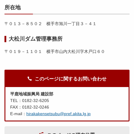
所在地
〒０１３－８５０２ 横手市旭川一丁目３－４１
大松川ダム管理事務所
〒０１９－１１０１ 横手市山内大松川字木戸口６０
このページに関するお問い合わせ
平鹿地域振興局 建設部
TEL：0182-32-6205
FAX：0182-32-0246
E-mail：
hirakakensetsubu@pref.akita.lg.jp