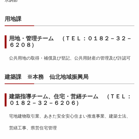
水調節
用地課
用地・管理チーム （ＴＥＬ：０１８２－３２－
６２０８）
公共用地の取得・補償及び登記、公共用財産の管理及び許認可
建築課 ※本務 仙北地域振興局
建築指導チーム、住宅・営繕チーム （ＴＥＬ：
０１８２－３２－６２０６）
宅地建物取引業、あきた安全安心住まい推進事業、建築士法、
営繕工事、県営住宅管理