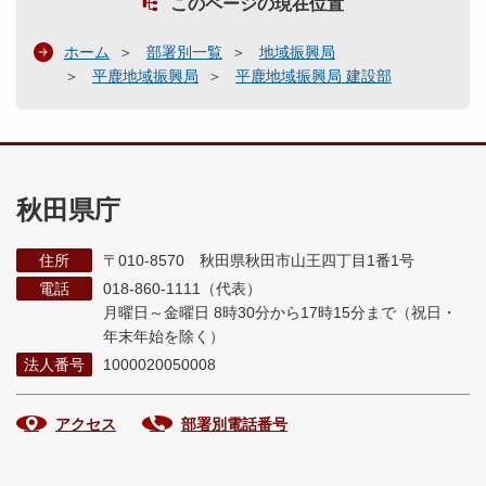
このページの現在位置
ホーム
部署別一覧
地域振興局
平鹿地域振興局
平鹿地域振興局 建設部
秋田県庁
住所
〒010-8570 秋田県秋田市山王四丁目1番1号
電話
018-860-1111（代表）
月曜日～金曜日 8時30分から17時15分まで
（祝日・
年末年始を除く）
法人番号
1000020050008
アクセス
部署別電話番号