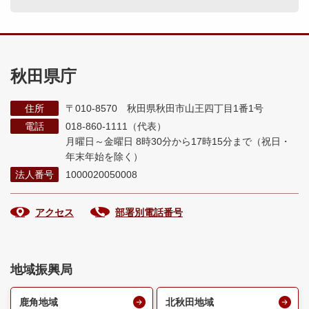
秋田県庁
住所
〒010-8570 秋田県秋田市山王四丁目1番1号
電話
018-860-1111（代表）
月曜日～金曜日 8時30分から17時15分まで
（祝日・
年末年始を除く）
法人番号
1000020050008
アクセス
部署別電話番号
地域振興局
鹿角地域
北秋田地域