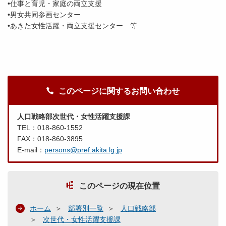
•仕事と育児・家庭の両立支援
•男女共同参画センター
•あきた女性活躍・両立支援センター 等
このページに関するお問い合わせ
人口戦略部次世代・女性活躍支援課
TEL：018-860-1552
FAX：018-860-3895
E-mail：
persons@pref.akita.lg.jp
このページの現在位置
ホーム
部署別一覧
人口戦略部
次世代・女性活躍支援課