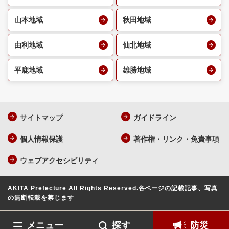
山本地域
秋田地域
由利地域
仙北地域
平鹿地域
雄勝地域
サイトマップ
ガイドライン
個人情報保護
著作権・リンク・免責事項
ウェブアクセシビリティ
AKITA Prefecture All Rights Reserved.
各ページの記載記事、写真
の無断転載を禁じます
メニュー
探す
防災