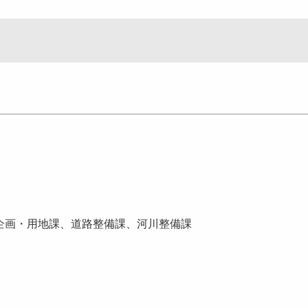
企画・用地課、道路整備課、河川整備課
す。