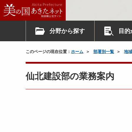
分野から探す
目的
このページの現在位置：
ホーム
部署別一覧
地
仙北建設部の業務案内