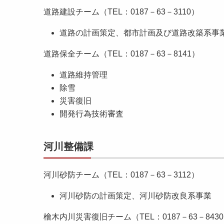
道路建設チーム（TEL：0187－63－3110）
道路の計画策定、都市計画及び道路改築系事
道路保全チーム（TEL：0187－63－8141）
道路維持管理
除雪
災害復旧
開発行為技術審査
河川整備課
河川砂防チーム（TEL：0187－63－3112）
河川砂防の計画策定、河川砂防改良系事業
檜木内川災害復旧チーム（TEL：0187－63－84