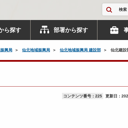
検索
から探す
部署から探す
域振興局
仙北地域振興局
仙北地域振興局 建設部
仙北建設
コンテンツ番号：225
更新日：
20