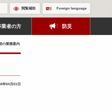
閲覧補助
Foreign language
事業者の方
防災
部の業務案内
26年04月01日