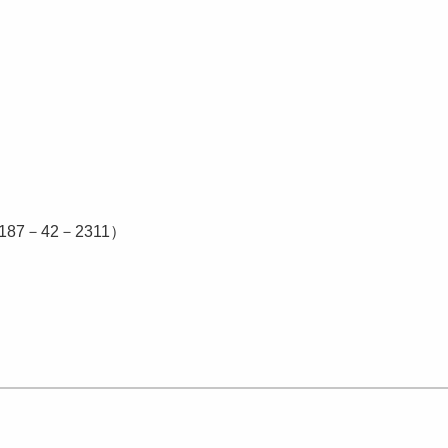
7－42－2311）