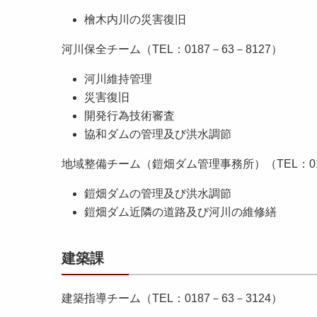
檜木内川の災害復旧
河川保全チーム（TEL：0187－63－8127）
河川維持管理
災害復旧
開発行為技術審査
協和ダムの管理及び洪水調節
地域整備チーム（鎧畑ダム管理事務所）（TEL：018
鎧畑ダムの管理及び洪水調節
鎧畑ダム近隣の道路及び河川の維修繕
建築課
建築指導チーム（TEL：0187－63－3124）