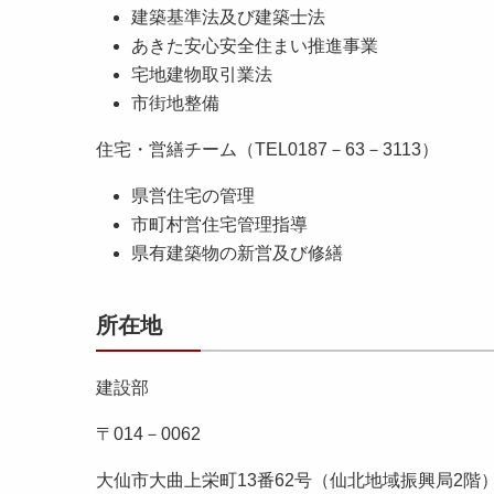
建築基準法及び建築士法
あきた安心安全住まい推進事業
宅地建物取引業法
市街地整備
住宅・営繕チーム（TEL0187－63－3113）
県営住宅の管理
市町村営住宅管理指導
県有建築物の新営及び修繕
所在地
建設部
〒014－0062
大仙市大曲上栄町13番62号（仙北地域振興局2階