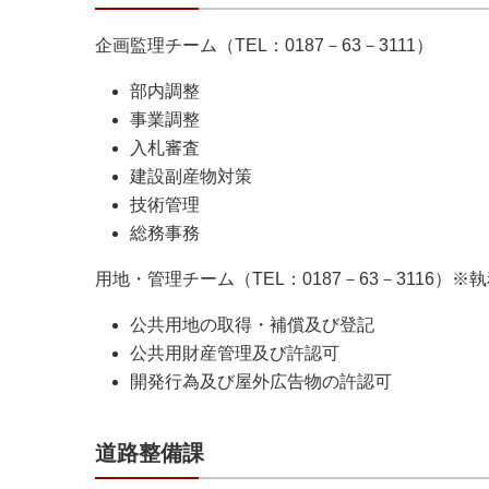
企画監理チーム（TEL：0187－63－3111）
部内調整
事業調整
入札審査
建設副産物対策
技術管理
総務事務
用地・管理チーム（TEL：0187－63－3116）
公共用地の取得・補償及び登記
公共用財産管理及び許認可
開発行為及び屋外広告物の許認可
道路整備課