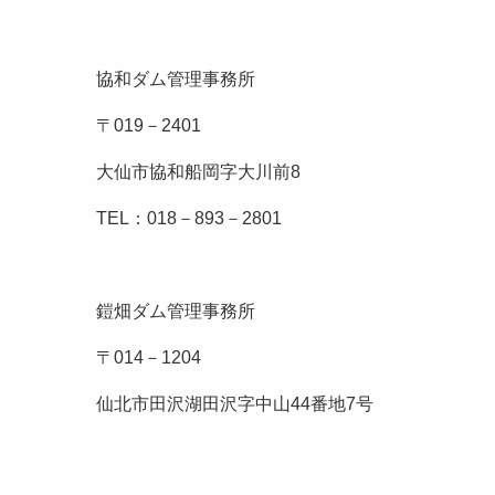
協和ダム管理事務所
〒019－2401
大仙市協和船岡字大川前8
TEL：018－893－2801
鎧畑ダム管理事務所
〒014－1204
仙北市田沢湖田沢字中山44番地7号