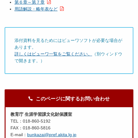
第６章～第７章
用語解説・略年表など
添付資料を見るためにはビューワソフトが必要な場合が
あります。
詳しくはビューワ一覧をご覧ください。
（別ウィンドウ
で開きます。）
このページに関するお問い合わせ
教育庁 生涯学習課文化財保護室
TEL：018-860-5192
FAX：018-860-5816
E-mail：
bunkazai@pref.akita.lg.jp