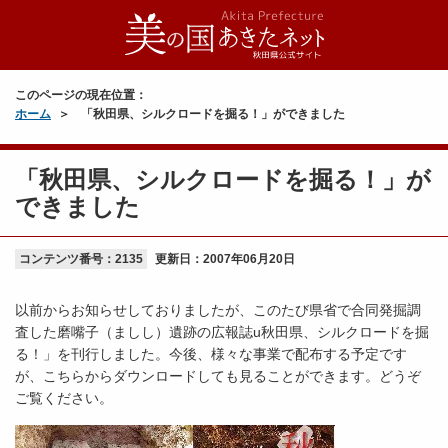
このページの現在位置：
ホーム
「秋田県、シルクロードを掘る！」ができました
「秋田県、シルクロードを掘る！」が
できました
コンテンツ番号：2135
更新日：
2007年06月20日
以前からお知らせしておりましたが、このたび県省で合同発掘調
査した磨嘴子（ましし）遺跡の広報誌u秋田県、シルクロードを掘
る！」を刊行しました。今後、様々な事業で配布する予定です
が、こちらからダウンロードしても見ることができます。どうぞ
ご覧ください。