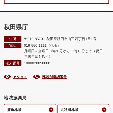
秋田県庁
住所
〒010-8570 秋田県秋田市山王四丁目1番1号
電話
018-860-1111（代表）
月曜日～金曜日 8時30分から17時15分まで
（祝日・
年末年始を除く）
法人番号
1000020050008
アクセス
部署別電話番号
地域振興局
鹿角地域
北秋田地域