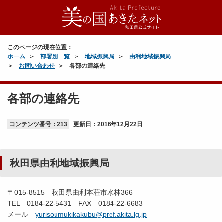
このページの現在位置：
ホーム
部署別一覧
地域振興局
由利地域振興局
お問い合わせ
各部の連絡先
各部の連絡先
コンテンツ番号：213
更新日：
2016年12月22日
秋田県由利地域振興局
〒015-8515 秋田県由利本荘市水林366
TEL 0184-22-5431 FAX 0184-22-6683
メール
yurisoumukikakubu@pref.akita.lg.jp