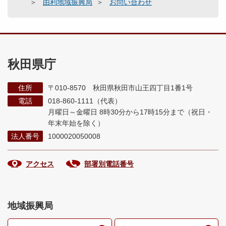
由利地域振興局
お問い合わせ
秋田県庁
住所
〒010-8570 秋田県秋田市山王四丁目1番1号
電話
018-860-1111（代表）
月曜日～金曜日 8時30分から17時15分まで
（祝日・
年末年始を除く）
法人番号
1000020050008
アクセス
部署別電話番号
地域振興局