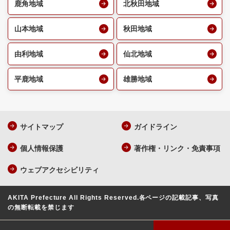
鹿角地域
北秋田地域
山本地域
秋田地域
由利地域
仙北地域
平鹿地域
雄勝地域
サイトマップ
ガイドライン
個人情報保護
著作権・リンク・免責事項
ウェブアクセシビリティ
AKITA Prefecture All Rights Reserved.
各ページの記載記事、写真
の無断転載を禁じます