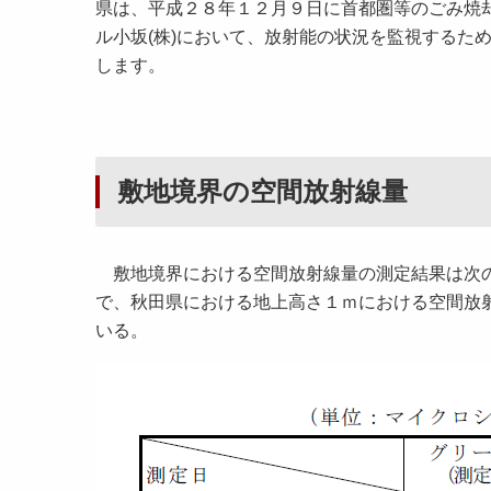
県は、平成２８年１２月９日に首都圏等のごみ焼
ル小坂(株)において、放射能の状況を監視するた
します。
敷地境界の空間放射線量
敷地境界における空間放射線量の測定結果は次の
で、秋田県における地上高さ１ｍにおける空間放射
いる。