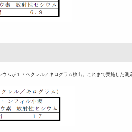
ウムが１７ベクレル／キログラム検出。これまで実施した測