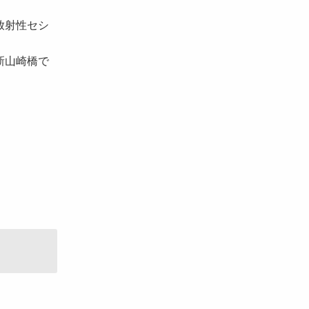
放射性セシ
新山崎橋で