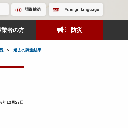
閲覧補助
Foreign language
事業者の方
防災
況
過去の調査結果
16年12月27日