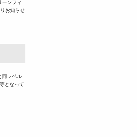
リーンフィ
おりお知らせ
と同レベル
同等となって