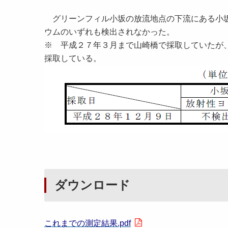
グリーンフィル小坂の放流地点の下流にある小坂
ウムのいずれも検出されなかった。
※ 平成２７年３月まで山崎橋で採取していたが
採取している。
ダウンロード
これまでの測定結果.pdf