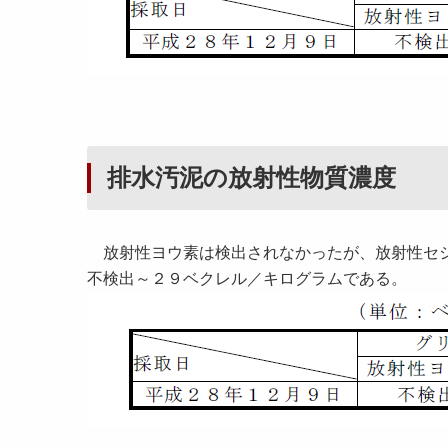
排水汚泥の放射性物質濃度
放射性ヨウ素は検出されなかったが、放射性セシ
不検出～２９ベクレル／キログラムである。