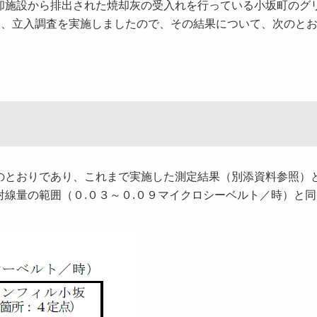
却施設から排出された焼却灰の受入れを行っている小坂町のグ
め、立入調査を実施しましたので、その結果について、次のと
とおりであり、これまで実施した測定結果（別添資料参照）
線量の範囲（０.０３～０.０９マイクロシーベルト／時）と