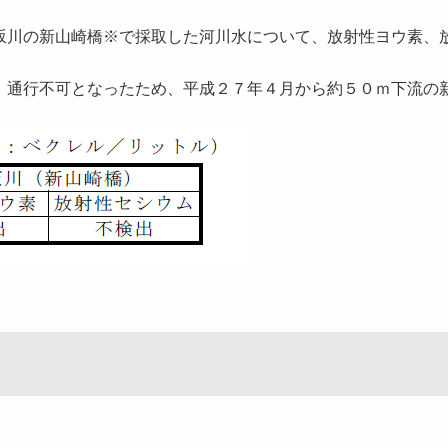
川の新山崎橋※で採取した河川水について、放射性ヨウ素、
、通行不可となったため、平成２７年４月から約５０ｍ下流の