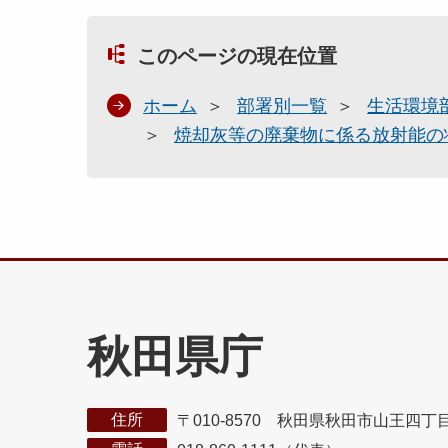
このページの現在位置
ホーム
部署別一覧
生活環境
焼却灰等の廃棄物に係る放射能の
秋田県庁
住所
〒010-8570 秋田県秋田市山王四丁