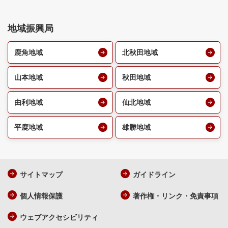
地域振興局
鹿角地域
北秋田地域
山本地域
秋田地域
由利地域
仙北地域
平鹿地域
雄勝地域
サイトマップ
ガイドライン
個人情報保護
著作権・リンク・免責事項
ウェブアクセシビリティ