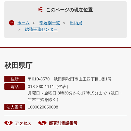
このページの現在位置
ホーム
部署別一覧
出納局
総務事務センター
秋田県庁
住所
〒010-8570 秋田県秋田市山王四丁目1番1号
電話
018-860-1111（代表）
月曜日～金曜日 8時30分から17時15分まで
（祝日・
年末年始を除く）
法人番号
1000020050008
アクセス
部署別電話番号