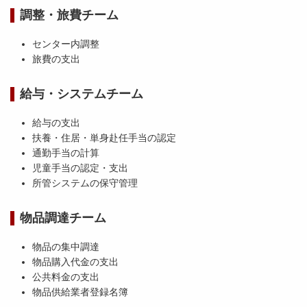
調整・旅費チーム
センター内調整
旅費の支出
給与・システムチーム
給与の支出
扶養・住居・単身赴任手当の認定
通勤手当の計算
児童手当の認定・支出
所管システムの保守管理
物品調達チーム
物品の集中調達
物品購入代金の支出
公共料金の支出
物品供給業者登録名簿