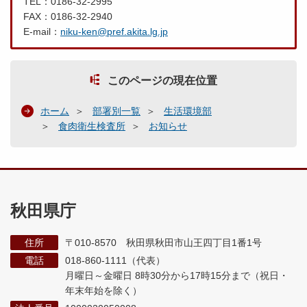
TEL：0186-32-2995
FAX：0186-32-2940
E-mail：
niku-ken@pref.akita.lg.jp
このページの現在位置
ホーム
部署別一覧
生活環境部
食肉衛生検査所
お知らせ
秋田県庁
住所
〒010-8570 秋田県秋田市山王四丁目1番1号
電話
018-860-1111（代表）
月曜日～金曜日 8時30分から17時15分まで
（祝日・
年末年始を除く）