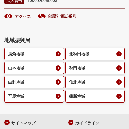
法人番号
1000020050008
アクセス
部署別電話番号
地域振興局
鹿角地域
北秋田地域
山本地域
秋田地域
由利地域
仙北地域
平鹿地域
雄勝地域
サイトマップ
ガイドライン