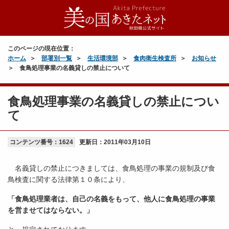
このページの現在位置：
ホーム
部署別一覧
生活環境部
食肉衛生検査所
お知らせ
食鳥処理事業の名義貸しの禁止について
食鳥処理事業の名義貸しの禁止につい
て
コンテンツ番号：1624
更新日：
2011年03月10日
名義貸しの禁止につきましては、食鳥処理の事業の規制及び食
鳥検査に関する法律第１０条により、
「食鳥処理業者は、自己の名義をもって、他人に食鳥処理の事業
を営ませてはならない。」