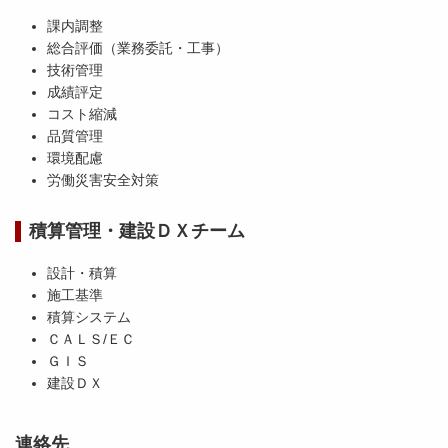
課内調整
総合評価（業務委託・工事）
技術管理
成績評定
コスト縮減
品質管理
環境配慮
労働災害安全対策
積算管理・建設ＤＸチーム
設計・積算
施工基準
積算システム
ＣＡＬＳ/ＥＣ
ＧＩＳ
建設ＤＸ
連絡先