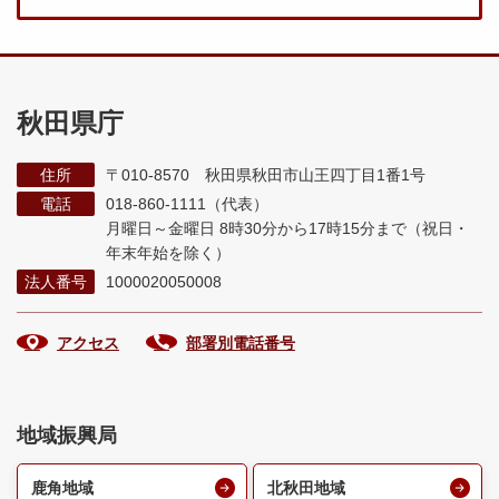
秋田県庁
住所
〒010-8570 秋田県秋田市山王四丁目1番1号
電話
018-860-1111（代表）
月曜日～金曜日 8時30分から17時15分まで
（祝日・
年末年始を除く）
法人番号
1000020050008
アクセス
部署別電話番号
地域振興局
鹿角地域
北秋田地域