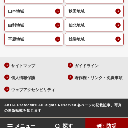
山本地域
秋田地域
由利地域
仙北地域
平鹿地域
雄勝地域
サイトマップ
ガイドライン
個人情報保護
著作権・リンク・免責事項
ウェブアクセシビリティ
AKITA Prefecture All Rights Reserved.
各ページの記載記事、写真
の無断転載を禁じます
メニュー
探す
防災