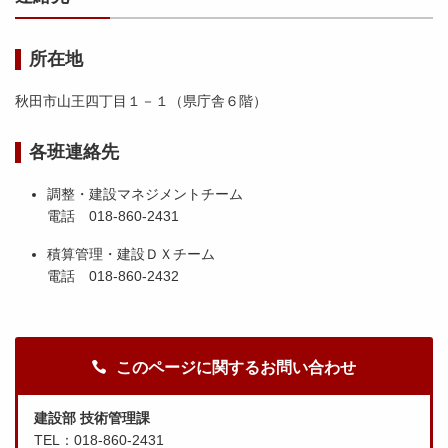
所在地
秋田市山王四丁目１－１（県庁舎６階）
各班連絡先
調整・建設マネジメントチーム
電話 018-860-2431
積算管理・建設ＤＸチーム
電話 018-860-2432
このページに関するお問い合わせ
建設部 技術管理課
TEL：018-860-2431