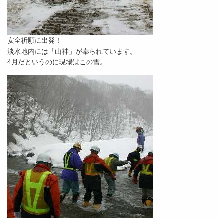
安全祈願に出発！
淡水地内には「山神」が奉られています。
4月だというのに現場はこの雪。