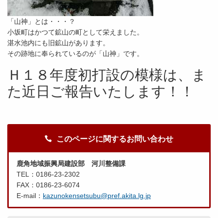
「山神」とは・・・？
小坂町はかつて鉱山の町として栄えました。
湛水池内にも旧鉱山があります。
その跡地に奉られているのが「山神」です。
Ｈ１８年度初打設の模様は、ま
た近日ご報告いたします！！
このページに関するお問い合わせ
鹿角地域振興局建設部 河川整備課
TEL：0186-23-2302
FAX：0186-23-6074
E-mail：
kazunokensetsubu@pref.akita.lg.jp