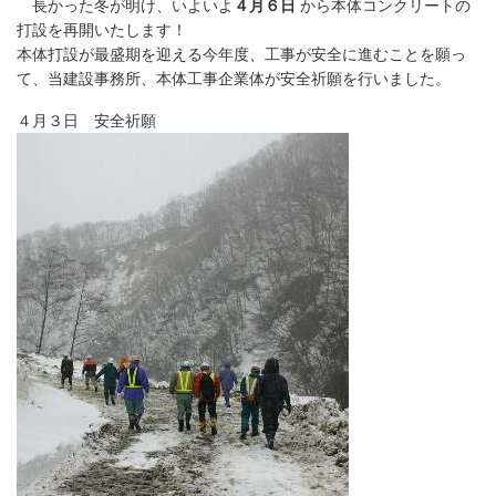
長かった冬が明け、いよいよ
４月６日
から本体コンクリートの
打設を再開いたします！
本体打設が最盛期を迎える今年度、工事が安全に進むことを願っ
て、当建設事務所、本体工事企業体が安全祈願を行いました。
４月３日 安全祈願