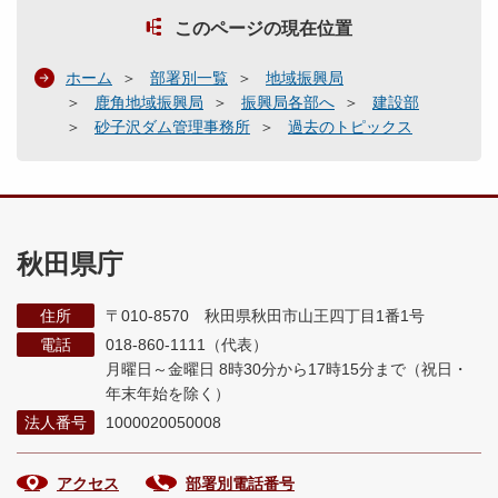
このページの現在位置
ホーム
部署別一覧
地域振興局
鹿角地域振興局
振興局各部へ
建設部
砂子沢ダム管理事務所
過去のトピックス
秋田県庁
住所
〒010-8570 秋田県秋田市山王四丁目1番1号
電話
018-860-1111（代表）
月曜日～金曜日 8時30分から17時15分まで
（祝日・
年末年始を除く）
法人番号
1000020050008
アクセス
部署別電話番号