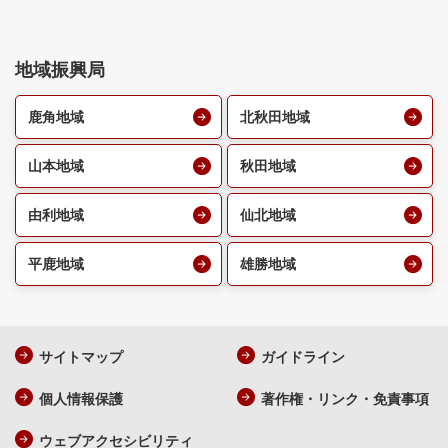
地域振興局
鹿角地域
北秋田地域
山本地域
秋田地域
由利地域
仙北地域
平鹿地域
雄勝地域
サイトマップ
ガイドライン
個人情報保護
著作権・リンク・免責事項
ウェブアクセシビリティ