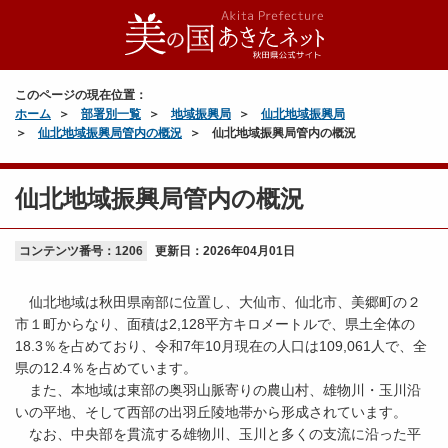
このページの現在位置：
ホーム
部署別一覧
地域振興局
仙北地域振興局
仙北地域振興局管内の概況
仙北地域振興局管内の概況
仙北地域振興局管内の概況
コンテンツ番号：1206
更新日：
2026年04月01日
仙北地域は秋田県南部に位置し、大仙市、仙北市、美郷町の２
市１町からなり、面積は2
,
128平方キロメートルで、県土全体の
18.3％を占めており、令和7年10月現在の人口は109,061人で、全
県の12.4％を占めています。
また、本地域は東部の奥羽山脈寄りの農山村、雄物川・玉川沿
いの平地、そして西部の出羽丘陵地帯から形成されています。
なお、中央部を貫流する雄物川、玉川と多くの支流に沿った平