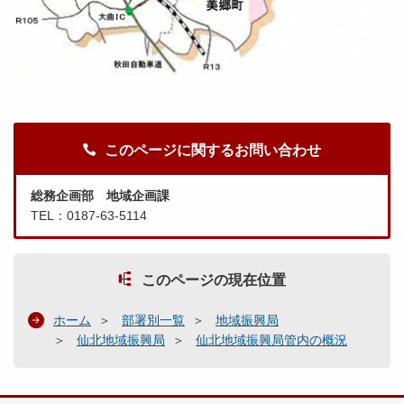
このページに関するお問い合わせ
総務企画部 地域企画課
TEL：0187-63-5114
このページの現在位置
ホーム
部署別一覧
地域振興局
仙北地域振興局
仙北地域振興局管内の概況