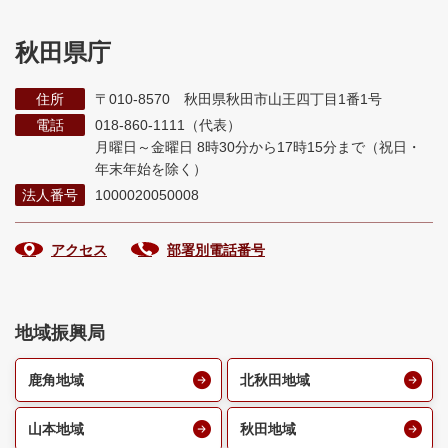
秋田県庁
住所
〒010-8570 秋田県秋田市山王四丁目1番1号
電話
018-860-1111（代表）
月曜日～金曜日 8時30分から17時15分まで
（祝日・
年末年始を除く）
法人番号
1000020050008
アクセス
部署別電話番号
地域振興局
鹿角地域
北秋田地域
山本地域
秋田地域