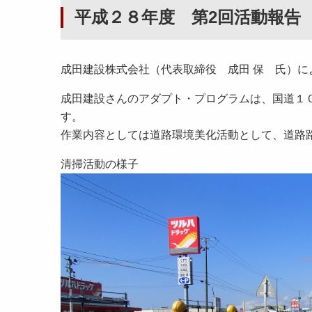
平成２８年度 第2回活動報告
成田建設株式会社（代表取締役 成田 保 氏）
成田建設さんのアダプト・プログラムは、国道１
す。
作業内容としては道路環境美化活動として、道路
清掃活動の様子