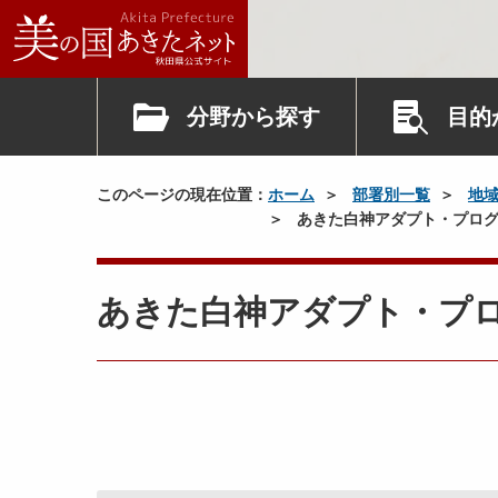
分野から探す
目的
このページの現在位置：
ホーム
部署別一覧
地
あきた白神アダプト・プログ
あきた白神アダプト・プ