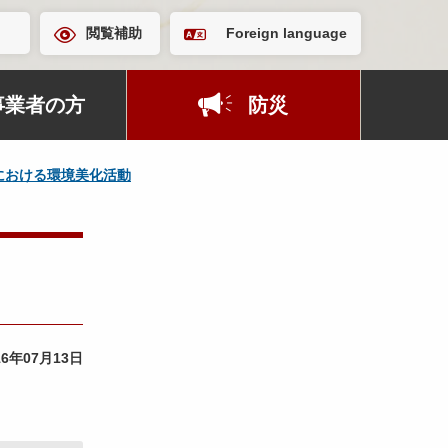
閲覧補助
Foreign language
事業者の方
防災
における環境美化活動
16年07月13日