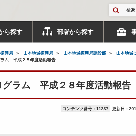
検索
から探す
部署から探す
域振興局
山本地域振興局
山本地域振興局建設部
山本地域
ラム 平成２８年度活動報告
ログラム 平成２８年度活動報告
コンテンツ番号：11237
更新日：
20