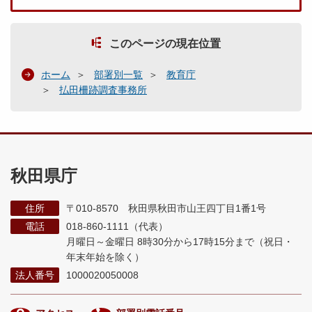
このページの現在位置
ホーム
部署別一覧
教育庁
払田柵跡調査事務所
秋田県庁
住所
〒010-8570 秋田県秋田市山王四丁目1番1号
電話
018-860-1111（代表）
月曜日～金曜日 8時30分から17時15分まで
（祝日・
年末年始を除く）
法人番号
1000020050008