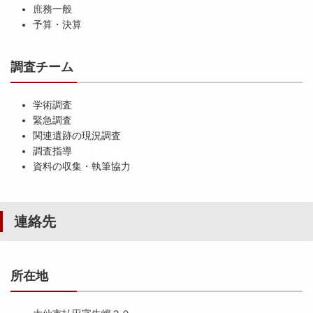
庶務一般
予算・決算
調査チーム
学術調査
緊急調査
関連遺跡の現況調査
調査指導
資料の収集・執筆協力
連絡先
所在地