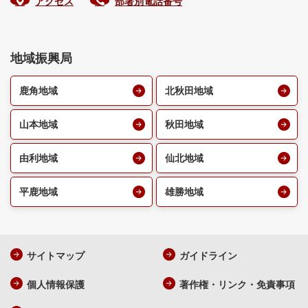
アクセス
部署別電話番号
地域振興局
鹿角地域
北秋田地域
山本地域
秋田地域
由利地域
仙北地域
平鹿地域
雄勝地域
サイトマップ
ガイドライン
個人情報保護
著作権・リンク・免責事項