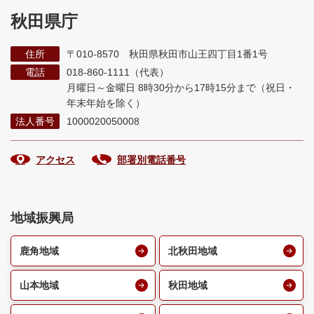
秋田県庁
住所
〒010-8570 秋田県秋田市山王四丁目1番1号
電話
018-860-1111（代表）
月曜日～金曜日 8時30分から17時15分まで
（祝日・
年末年始を除く）
法人番号
1000020050008
アクセス
部署別電話番号
地域振興局
鹿角地域
北秋田地域
山本地域
秋田地域