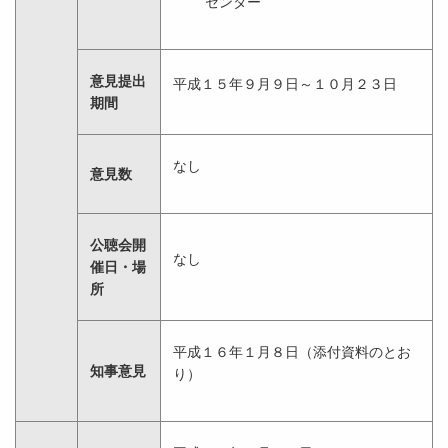
センター
意見提出
平成１５年９月９日～１０月２３日
期間
なし
意見数
公聴会開
なし
催日・場
所
平成１６年１月８日（添付資料のとお
知事意見
り）