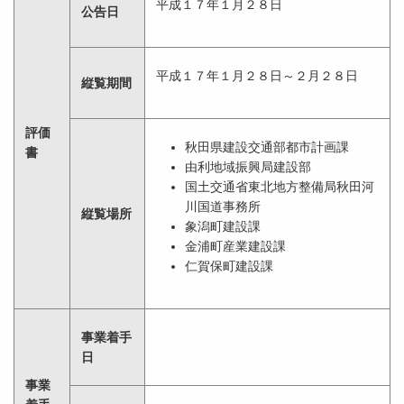
平成１７年１月２８日
公告日
平成１７年１月２８日～２月２８日
縦覧期間
評価
秋田県建設交通部都市計画課
書
由利地域振興局建設部
国土交通省東北地方整備局秋田河
川国道事務所
縦覧場所
象潟町建設課
金浦町産業建設課
仁賀保町建設課
事業着手
日
事業