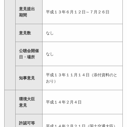
意見提出
平成１３年６月１２日～７月２６日
期間
意見数
なし
公聴会開催
なし
日・場所
平成１３年１１月１４日（添付資料のと
知事意見
おり）
環境大臣
平成１４年２月４日
意見
許認可等
平成１４年２月２１日（国土交通大臣）