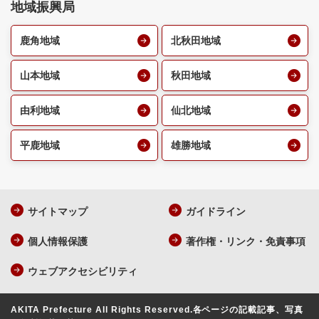
地域振興局
鹿角地域
北秋田地域
山本地域
秋田地域
由利地域
仙北地域
平鹿地域
雄勝地域
サイトマップ
ガイドライン
個人情報保護
著作権・リンク・免責事項
ウェブアクセシビリティ
AKITA Prefecture All Rights Reserved.
各ページの記載記事、写真