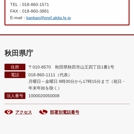
TEL：018-860-1571
FAX：018-860-3881
E-mail：
kankan@pref.akita.lg.jp
秋田県庁
住所
〒010-8570 秋田県秋田市山王四丁目1番1号
電話
018-860-1111（代表）
月曜日～金曜日 8時30分から17時15分まで
（祝日・
年末年始を除く）
法人番号
1000020050008
アクセス
部署別電話番号