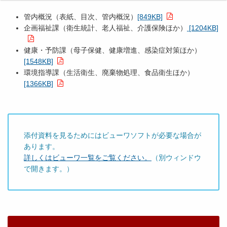
管内概況（表紙、目次、管内概況）
[849KB]
企画福祉課（衛生統計、老人福祉、介護保険ほか）
[1204KB]
健康・予防課（母子保健、健康増進、感染症対策ほか）
[1548KB]
環境指導課（生活衛生、廃棄物処理、食品衛生ほか）
[1366KB]
添付資料を見るためにはビューワソフトが必要な場合が
あります。
詳しくはビューワ一覧をご覧ください。
（別ウィンドウ
で開きます。）