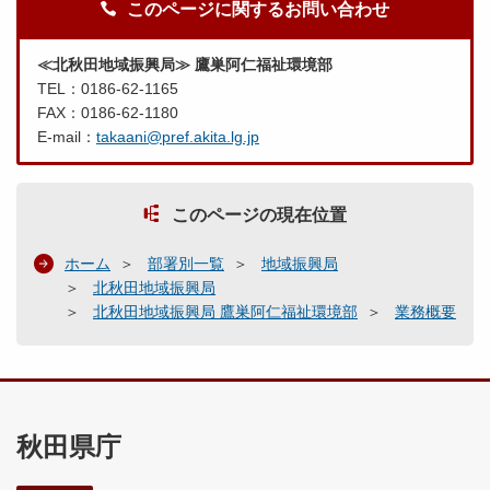
このページに関するお問い合わせ
≪北秋田地域振興局≫ 鷹巣阿仁福祉環境部
TEL：0186-62-1165
FAX：0186-62-1180
E-mail：
takaani@pref.akita.lg.jp
このページの現在位置
ホーム
部署別一覧
地域振興局
北秋田地域振興局
北秋田地域振興局 鷹巣阿仁福祉環境部
業務概要
秋田県庁