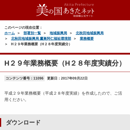
このページの現在位置：
ホーム
部署別一覧
地域振興局
北秋田地域振興局
北秋田地域振興局 鷹巣阿仁福祉環境部
業務概要
H２９年業務概要（H２８年度実績分）
H２９年業務概要（H２８年度実績分）
コンテンツ番号：11096
更新日：
2017年09月22日
平成２９年業務概要（平成２８年度実績）を作成したので、ご活
用ください。
ダウンロード