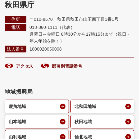
秋田県庁
住所
〒010-8570 秋田県秋田市山王四丁目1番1号
電話
018-860-1111（代表）
月曜日～金曜日 8時30分から17時15分まで
（祝日・
年末年始を除く）
法人番号
1000020050008
アクセス
部署別電話番号
地域振興局
鹿角地域
北秋田地域
山本地域
秋田地域
由利地域
仙北地域