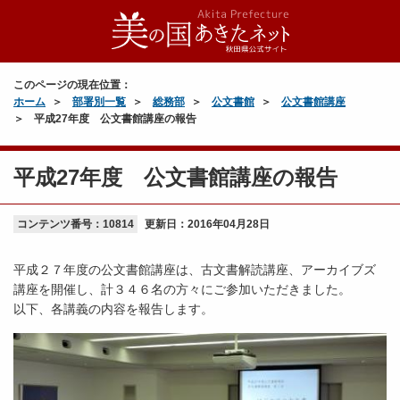
このページの現在位置：
ホーム
部署別一覧
総務部
公文書館
公文書館講座
平成27年度 公文書館講座の報告
平成27年度 公文書館講座の報告
コンテンツ番号：10814
更新日：
2016年04月28日
平成２７年度の公文書館講座は、古文書解読講座、アーカイブズ
講座を開催し、計３４６名の方々にご参加いただきました。
以下、各講義の内容を報告します。