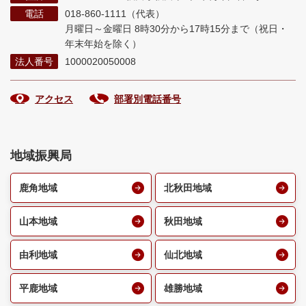
電話
018-860-1111（代表）
月曜日～金曜日 8時30分から17時15分まで
（祝日・
年末年始を除く）
法人番号
1000020050008
アクセス
部署別電話番号
地域振興局
鹿角地域
北秋田地域
山本地域
秋田地域
由利地域
仙北地域
平鹿地域
雄勝地域