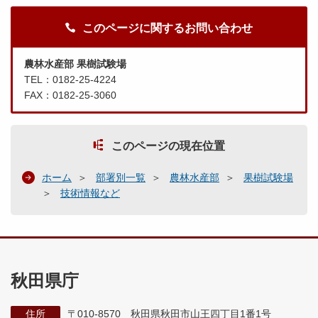
このページに関するお問い合わせ
農林水産部 果樹試験場
TEL：0182-25-4224
FAX：0182-25-3060
このページの現在位置
ホーム
部署別一覧
農林水産部
果樹試験場
技術情報など
秋田県庁
住所
〒010-8570 秋田県秋田市山王四丁目1番1号