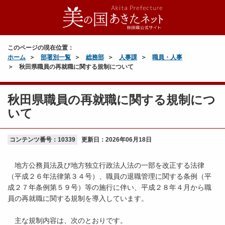
このページの現在位置：
ホーム
部署別一覧
総務部
人事課
職員・人事
秋田県職員の再就職に関する規制について
秋田県職員の再就職に関する規制につ
いて
コンテンツ番号：10339
更新日：
2026年06月18日
地方公務員法及び地方独立行政法人法の一部を改正する法律
（平成２６年法律第３４号）、職員の退職管理に関する条例（平
成２７年条例第５９号）等の施行に伴い、平成２８年４月から職
員の再就職に関する規制を導入しています。
主な規制内容は、次のとおりです。