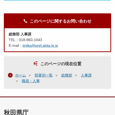
このページに関するお問い合わせ
総務部 人事課
TEL：018-860-1043
E-mail：
jinjika@pref.akita.lg.jp
このページの現在位置
ホーム
部署別一覧
総務部
人事課
職員・人事
秋田県庁