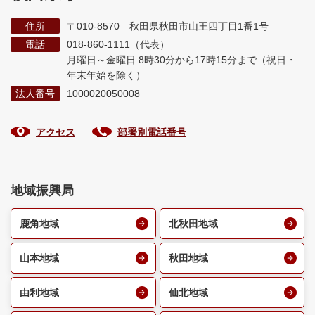
住所
〒010-8570 秋田県秋田市山王四丁目1番1号
電話
018-860-1111（代表）
月曜日～金曜日 8時30分から17時15分まで
（祝日・
年末年始を除く）
法人番号
1000020050008
アクセス
部署別電話番号
地域振興局
鹿角地域
北秋田地域
山本地域
秋田地域
由利地域
仙北地域