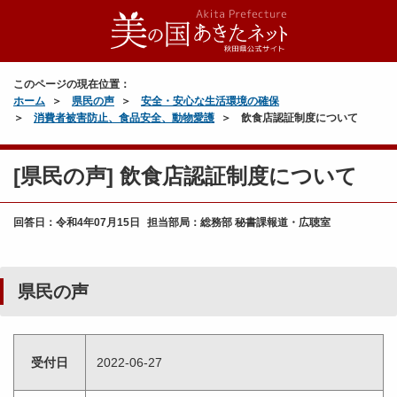
このページの現在位置：
ホーム
県民の声
安全・安心な生活環境の確保
消費者被害防止、食品安全、動物愛護
飲食店認証制度について
[県民の声] 飲食店認証制度について
回答日：
令和4年07月15日
担当部局：総務部 秘書課報道・広聴室
県民の声
受付日
2022-06-27