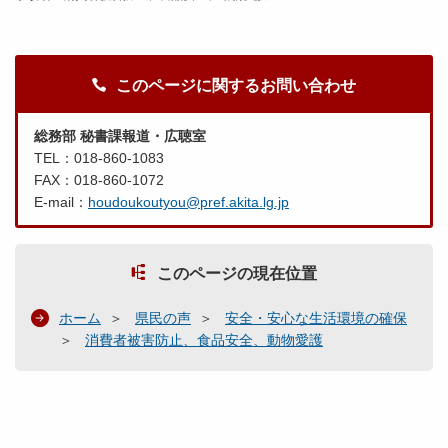
このページに関するお問い合わせ
総務部 秘書課報道・広聴室
TEL：018-860-1083
FAX：018-860-1072
E-mail：
houdoukoutyou@pref.akita.lg.jp
このページの現在位置
ホーム
県民の声
安全・安心な生活環境の確保
消費者被害防止、食品安全、動物愛護