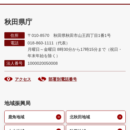
秋田県庁
住所
〒010-8570 秋田県秋田市山王四丁目1番1号
電話
018-860-1111（代表）
月曜日～金曜日 8時30分から17時15分まで
（祝日・
年末年始を除く）
法人番号
1000020050008
アクセス
部署別電話番号
地域振興局
鹿角地域
北秋田地域