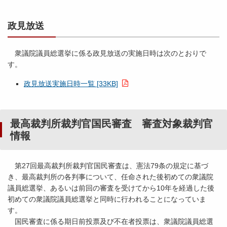
政見放送
衆議院議員総選挙に係る政見放送の実施日時は次のとおりで
す。
政見放送実施日時一覧 [33KB]
最高裁判所裁判官国民審査 審査対象裁判官
情報
第27回最高裁判所裁判官国民審査は、憲法79条の規定に基づ
き、最高裁判所の各判事について、任命された後初めての衆議院
議員総選挙、あるいは前回の審査を受けてから10年を経過した後
初めての衆議院議員総選挙と同時に行われることになっていま
す。
国民審査に係る期日前投票及び不在者投票は、衆議院議員総選