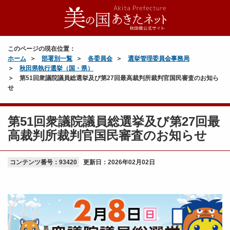
このページの現在位置：
ホーム
部署別一覧
各委員会
選挙管理委員会事務局
秋田県執行選挙（国・県）
第51回衆議院議員総選挙及び第27回最高裁判所裁判官国民審査のお知ら
せ
第51回衆議院議員総選挙及び第27回最
高裁判所裁判官国民審査のお知らせ
コンテンツ番号：93420
更新日：
2026年02月02日