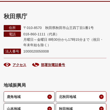
秋田県庁
住所
〒010-8570 秋田県秋田市山王四丁目1番1号
電話
018-860-1111（代表）
月曜日～金曜日 8時30分から17時15分まで
（祝日・
年末年始を除く）
法人番号
1000020050008
アクセス
部署別電話番号
地域振興局
鹿角地域
北秋田地域
山本地域
秋田地域