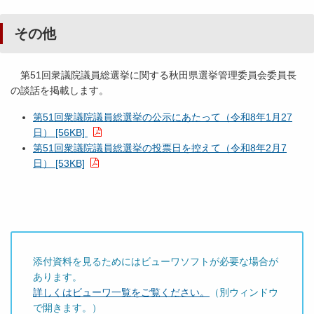
その他
第51回衆議院議員総選挙に関する秋田県選挙管理委員会委員長
の談話を掲載します。
第51回衆議院議員総選挙の公示にあたって（令和8年1月27
日） [56KB]
第51回衆議院議員総選挙の投票日を控えて（令和8年2月7
日） [53KB]
添付資料を見るためにはビューワソフトが必要な場合が
あります。
詳しくはビューワ一覧をご覧ください。
（別ウィンドウ
で開きます。）