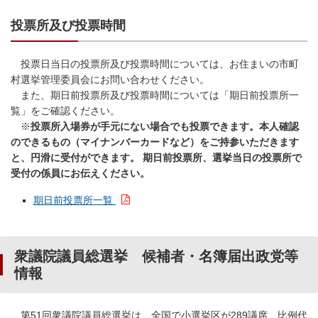
投票所及び投票時間
投票日当日の投票所及び投票時間については、お住まいの市町
村選挙管理委員会にお問い合わせください。
また、期日前投票所及び投票時間については「期日前投票所一
覧」をご確認ください。
※
投票所入場券が手元にない場合でも投票できます。本人確認
のできるもの（マイナンバーカードなど）をご持参いただきます
と、円滑に受付ができます。 期日前投票所、選挙当日の投票所で
受付の係員にお伝えください。
期日前投票所一覧
衆議院議員総選挙 候補者・名簿届出政党等
情報
第51回衆議院議員総選挙は、全国で小選挙区が289議席、比例代