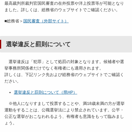
最高裁判所裁判官国民審査の在外投票や洋上投票等が可能となり
ました。詳しくは、総務省のウェブサイトでご確認ください。
■総務省＞
国民審査（外部サイト）
選挙違反と罰則について
選挙違反は「犯罪」として処罰の対象となります。候補者や選
挙事務所関係者だけでなく有権者にも適用されます。
詳しくは、下記リンク先および総務省のウェブサイトでご確認く
ださい。
選挙違反と罰則について（県HP）
※他人になりすまして投票することや、満18歳未満の方が選挙
運動をすることは、公職選挙法により禁止されています。公平・
公正な選挙がおこなわれるよう、有権者も意識をもって臨みまし
ょう。