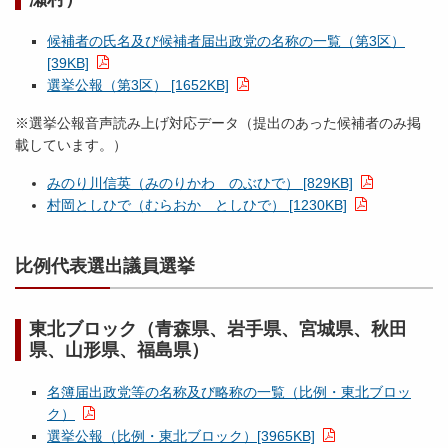
候補者の氏名及び候補者届出政党の名称の一覧（第3区）
[39KB]
選挙公報（第3区） [1652KB]
※選挙公報音声読み上げ対応データ（提出のあった候補者のみ掲
載しています。）
みのり川信英（みのりかわ のぶひで） [829KB]
村岡としひで（むらおか としひで） [1230KB]
比例代表選出議員選挙
東北ブロック（青森県、岩手県、宮城県、秋田
県、山形県、福島県）
名簿届出政党等の名称及び略称の一覧（比例・東北ブロッ
ク）
選挙公報（比例・東北ブロック）[3965KB]