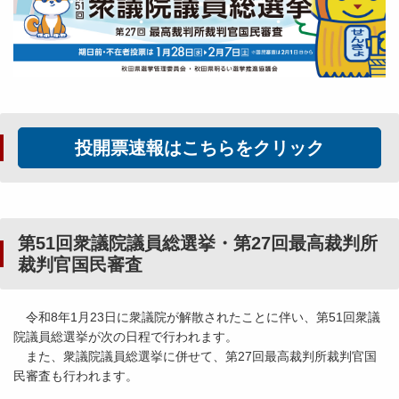
投開票速報はこちらをクリック
第51回衆議院議員総選挙・第27回最高裁判所
裁判官国民審査
令和8年1月23日に衆議院が解散されたことに伴い、第51回衆議
院議員総選挙が次の日程で行われます。
また、衆議院議員総選挙に併せて、第27回最高裁判所裁判官国
民審査も行われます。