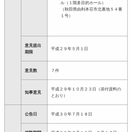
ル（１階多目的ホール）
（秋田県由利本荘市北裏地５４番
１号）
意見提出
平成２９年５月１日
期限
意見数
７件
平成２９年１０月２３日（添付資料の
知事意見
とおり）
公告日
平成３０年７月１８日