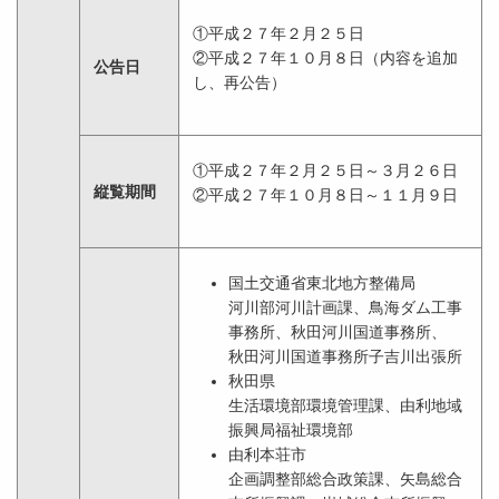
①平成２７年２月２５日
②平成２７年１０月８日（内容を追加
公告日
し、再公告）
①平成２７年２月２５日～３月２６日
縦覧期間
②平成２７年１０月８日～１１月９日
国土交通省東北地方整備局
河川部河川計画課、鳥海ダム工事
事務所、秋田河川国道事務所、
秋田河川国道事務所子吉川出張所
秋田県
生活環境部環境管理課、由利地域
振興局福祉環境部
由利本荘市
企画調整部総合政策課、矢島総合