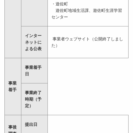
・遊佐町
遊佐町地域生活課、遊佐町生涯学習
センター
インター
事業者ウェブサイト（公開終了しまし
ネットに
た）
よる公表
事業着手
日
事業
着手
事業終了
時期（予
定）
提出日
事後