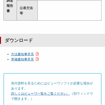
調査
報告
公表方法
書
等
ダウンロード
方法書知事意見
準備書知事意見
添付資料を見るためにはビューワソフトが必要な場合が
あります。
詳しくはビューワ一覧をご覧ください。
（別ウィンドウ
で開きます。）