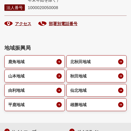
年末年始を除く）
法人番号
1000020050008
アクセス
部署別電話番号
地域振興局
鹿角地域
北秋田地域
山本地域
秋田地域
由利地域
仙北地域
平鹿地域
雄勝地域