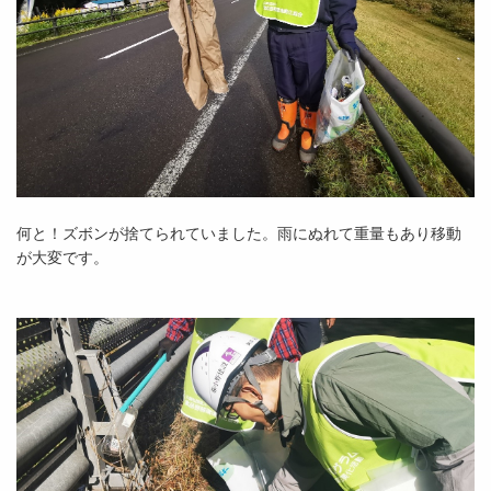
何と！ズボンが捨てられていました。雨にぬれて重量もあり移動
が大変です。