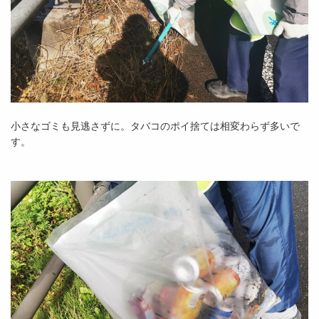
小さなゴミも見逃さずに。タバコのポイ捨ては相変わらず多いで
す。