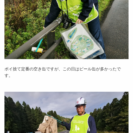
ポイ捨て定番の空き缶ですが、この日はビール缶が多かったで
す。