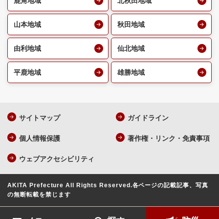
鹿角地域
北秋田地域
山本地域
秋田地域
由利地域
仙北地域
平鹿地域
雄勝地域
サイトマップ
ガイドライン
個人情報保護
著作権・リンク・免責事項
ウェブアクセシビリティ
AKITA Prefecture All Rights Reserved.
各ページの記載記事、写真
の無断転載を禁じます