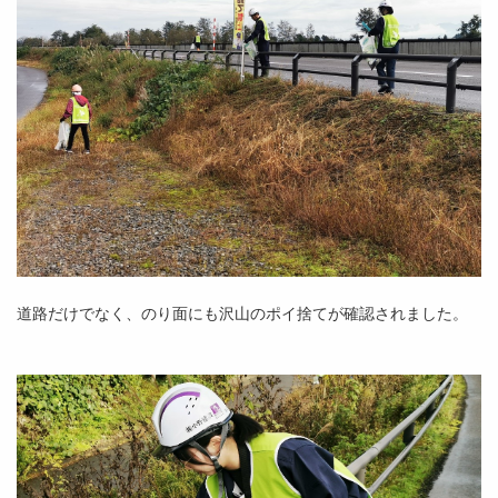
道路だけでなく、のり面にも沢山のポイ捨てが確認されました。