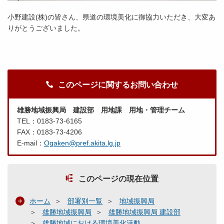
小野建設(株)の皆さん、県道の環境美化に御協力いただき、大変あ
りがとうございました。
このページに関するお問い合わせ
雄勝地域振興局 建設部 用地課 用地・管理チーム
TEL：0183-73-6165
FAX：0183-73-4206
E-mail：
Ogaken@pref.akita.lg.jp
このページの現在位置
ホーム
部署別一覧
地域振興局
雄勝地域振興局
雄勝地域振興局 建設部
雄勝地域における環境美化活動