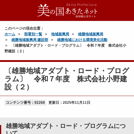
このページの現在位置：
ホーム
部署別一覧
地域振興局
雄勝地域振興局
雄勝地域振興局 建設部
雄勝地域における環境美化活動
〔雄勝地域アダプト・ロード・プログラム〕 令和７年度 株式会社小
野建設（２）
〔雄勝地域アダプト・ロード・プログ
ラム〕 令和７年度 株式会社小野建
設（２）
コンテンツ番号：92268
更新日：
2025年11月11日
雄勝地域アダプト・ロード・プログラムにつ
いて