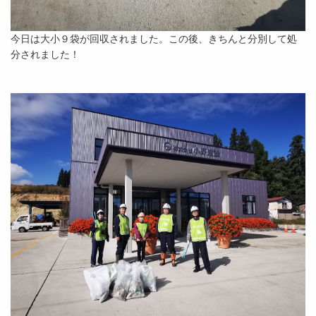
今日は大小９袋が回収されました。この後、きちんと分別して処
分されました！