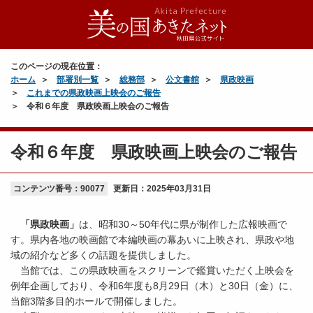
このページの現在位置：
ホーム
部署別一覧
総務部
公文書館
県政映画
これまでの県政映画上映会のご報告
令和６年度 県政映画上映会のご報告
令和６年度 県政映画上映会のご報告
コンテンツ番号：90077
更新日：
2025年03月31日
「県政映画」
は、昭和30～50年代に県が制作した広報映画で
す。県内各地の映画館で本編映画の幕あいに上映され、県政や地
域の紹介など多くの話題を提供しました。
当館では、この県政映画をスクリーンで鑑賞いただく上映会を
例年企画しており、令和6年度も8月29日（木）と30日（金）に、
当館3階多目的ホールで開催しました。