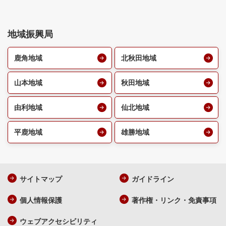
地域振興局
鹿角地域
北秋田地域
山本地域
秋田地域
由利地域
仙北地域
平鹿地域
雄勝地域
サイトマップ
ガイドライン
個人情報保護
著作権・リンク・免責事項
ウェブアクセシビリティ