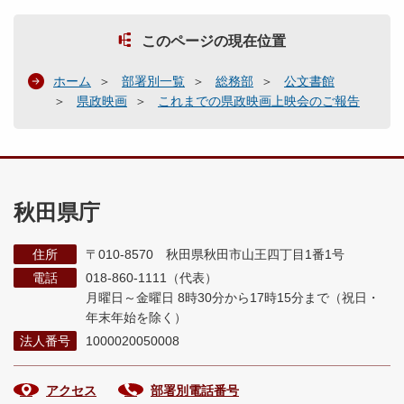
このページの現在位置
ホーム
部署別一覧
総務部
公文書館
県政映画
これまでの県政映画上映会のご報告
秋田県庁
住所
〒010-8570 秋田県秋田市山王四丁目1番1号
電話
018-860-1111（代表）
月曜日～金曜日 8時30分から17時15分まで
（祝日・
年末年始を除く）
法人番号
1000020050008
アクセス
部署別電話番号