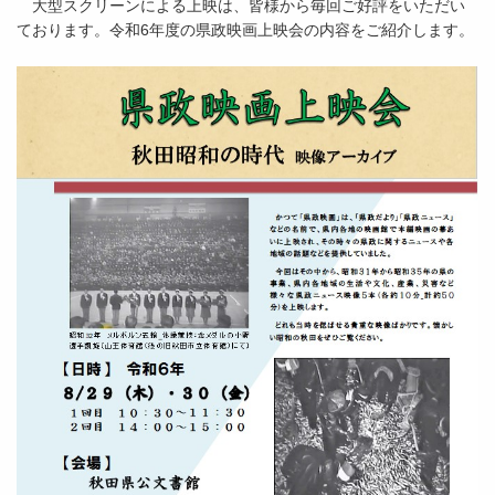
大型スクリーンによる上映は、皆様から毎回ご好評をいただい
ております。令和6年度の県政映画上映会の内容をご紹介します。