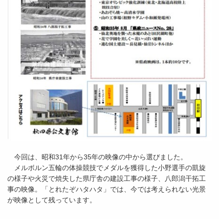
今回は、昭和31年から35年の映像の中から選びました。
メルボルン五輪の体操競技でメダルを獲得した小野選手の凱旋
の様子や火災で焼失した県庁舎の建設工事の様子、八郎潟干拓工
事の映像。「とれたぞハタハタ」では、今では考えられない光景
が映像として残っています。