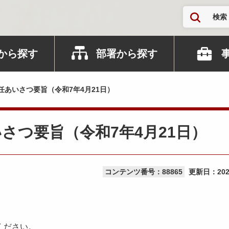
検索
から探す
部署から探す
あいさつ要旨（令和7年4月21日）
さつ要旨（令和7年4月21日）
コンテンツ番号：88865
更新日：
20
ください。