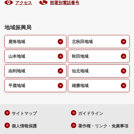
アクセス
部署別電話番号
地域振興局
鹿角地域
北秋田地域
山本地域
秋田地域
由利地域
仙北地域
平鹿地域
雄勝地域
サイトマップ
ガイドライン
個人情報保護
著作権・リンク・免責事項