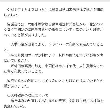
令和７年３月１０日（月）に第３回秋田未来物流協議会を開催
しました。
協議会では、六郷小型貨物自動車運送株式会社から、物流の２
０２４年問題の県内事業者への影響について、次のとおり影響が
出ていると話がありました。
・人手不足が顕著であり、ドライバーの高齢化も進んでいるこ
と。
・時間外労働の上限規制により、長距離輸送を中心に影響が出
始めていること。
・燃料価格高騰に加え、車両価格やタイヤ代、人件費等全ての
経費が高騰していること。
物流問題への対応については次のとおり取組が進んでいるとの
話がありました。
〇人材確保の取組について
給与体系の見直しや福利厚生の充実、免許取得費用の補助を
実施している。