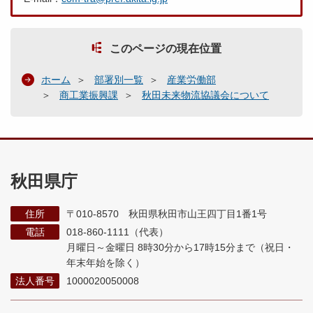
このページの現在位置
ホーム
部署別一覧
産業労働部
商工業振興課
秋田未来物流協議会について
秋田県庁
住所
〒010-8570 秋田県秋田市山王四丁目1番1号
電話
018-860-1111（代表）
月曜日～金曜日 8時30分から17時15分まで
（祝日・
年末年始を除く）
法人番号
1000020050008