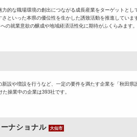
力的な職場環境の創出につながる成長産業をターゲットとし
すさといった本県の優位性を生かした誘致活動を推進していま
田への就業意欲の醸成や地域経済活性化に期待がふくらみます
新設や増設を行うなど、一定の要件を満たす企業を「秋田県
けた操業中の企業は393社です。
ターナショナル
大仙市