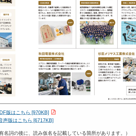
DF版はこちら [970KB]
音声版はこちら [6717KB]
有名詞の後に、読み仮名を記載している箇所があります。）