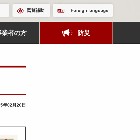
閲覧補助
Foreign language
事業者の方
防災
25年02月20日