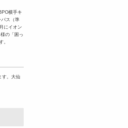
PO横手キ
ンパス（準
4月にイオン
客様の「困っ
す。
ます。大仙