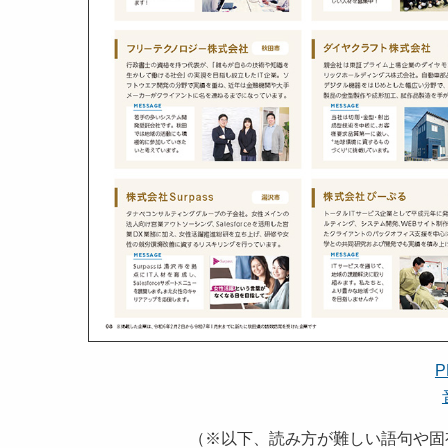
P
（※以下、読み方が難しい語句や固