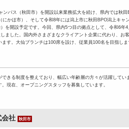
ャンパス（秋田市）を開設以来業務拡大を続け、県内では秋田B
（にかほ市）、そして令和8年には潟上市に秋田BPO潟上キャ
始）を開設予定です。今回、県内5つ目の拠点として、令和6年
設しました。国内外さまざまなクライアント企業に代わり、お
ます。大仙ブランチは100席を設け、従業員100名を目指しま
できる制度を整えており、幅広い年齢層の方々が活躍してい
す。現在、オープニングスタッフを募集しています。
式会社
秋田市