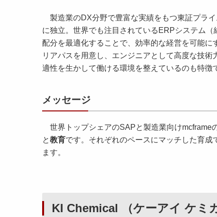
製造業のDX分野で豊富な実績をもつ東証プライ
に独立。世界でも注目されているERPシステム
配分を最適化することで、効率的な経営を可能に
リアパスを用意し、エンジニアとして高度な技術
適性を生かして働ける環境を整えているのも特徴
メッセージ
世界トップシェアのSAPと製造業向けmcfram
と
教育
です。それぞれのペースにマッチした育成
ます。
KI Chemical （ケーアイ 