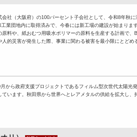
会社（大阪府）の100パーセント子会社として、令和8年秋に
昭和工業団地内に取得済みで、今春には新工場の建設が始まりま
の原料や、紙おむつ用吸水ポリマーの原料を生産する計画で、B
や人的災害が発生した際、事業に関わる被害を最小限にとどめ
0月から政府支援プロジェクトであるフィルム型次世代太陽光
しています。秋田県から世界へとレアメタルの供給を拡大し、