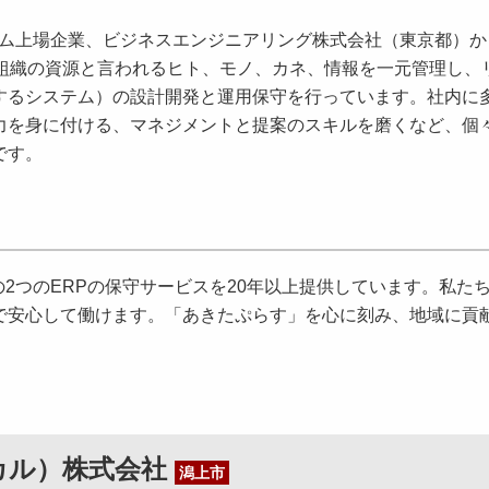
ム上場企業、ビジネスエンジニアリング株式会社（東京都）か
（組織の資源と言われるヒト、モノ、カネ、情報を一元管理し、
するシステム）の設計開発と運用保守を行っています。社内に
力を身に付ける、マネジメントと提案のスキルを磨くなど、個
です。
eの2つのERPの保守サービスを20年以上提供しています。私た
で安心して働けます。「あきたぷらす」を心に刻み、地域に貢
ケミカル）株式会社
潟上市