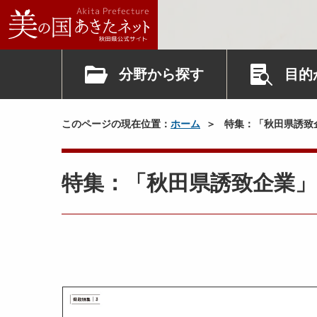
分野から探す
目的
このページの現在位置：
ホーム
特集：「秋田県誘致
特集：「秋田県誘致企業