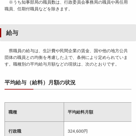
※うち知事部局の職員数は、行政委員会事務局の職員や再任用
職員、任期付職員などを除きます。
給与
県職員の給与は、生計費や民間企業の賃金、国や他の地方公共
団体の職員との均衡を考慮した上で、条例により定められていま
す。職種別の平均給与月額などの現状は、次のとおりです。
平均給与（給料）月額の状況
職種
平均給料月額
行政職
324,600円