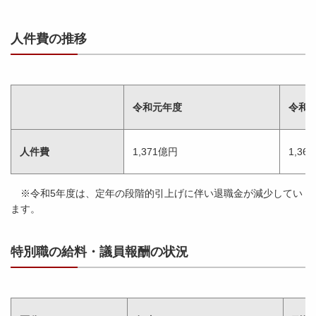
人件費の推移
令和元年度
令和2
人件費
1,371億円
1,36
※令和5年度は、定年の段階的引上げに伴い退職金が減少してい
ます。
特別職の給料・議員報酬の状況