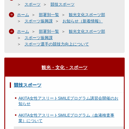
スポーツ
競技スポーツ
ホーム
部署別一覧
観光文化スポーツ部
スポーツ振興課
お知らせ（新着情報）
ホーム
部署別一覧
観光文化スポーツ部
スポーツ振興課
スポーツ選手の競技力向上について
観光・文化・スポーツ
競技スポーツ
AKITA女性アスリートSMILEプログラム講習会開催のお
知らせ
AKITA女性アスリートSMILEプログラム（血液検査事
業）について