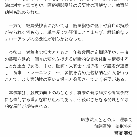
法に対する気づきや、医療機関受診の必要性の理解など、教育的
効果も認められた。
一方で、継続受検者においては、筋量指標の低下や貧血の持続
がみられる例もあり、単年度での評価にとどまらず、継続的なフ
ォローアップの必要性が明らかとなった。
今後は、対象者の拡大とともに、年複数回の定期評価やデータ
の蓄積を進め、個々の変化を捉える縦断的な支援体制を構築する
ことが重要である。また、医師・栄養士・指導者・保護者が連携
し、食事・トレーニング・生活習慣を含めた包括的な介入を行う
ことで、より実効性の高い支援へと発展させていく必要がある。
本事業は、競技力向上のみならず、将来の健康維持や障害予防
にも寄与する重要な取り組みであり、今後のさらなる発展と全県
的な展開が期待される。
医療法人ととのふ 理事長
向島医院 整形外科
齊藤 英知