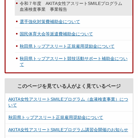
令和７年度 AKITA女性アスリートSMILEプログラム
血液検査事業 事業報告
選手強化対策費補助金について
国民体育大会等派遣費補助金について
秋田県トップアスリート正規雇用奨励金について
秋田県トップアスリート競技活動サポート補助金につい
て
このページを見ている人がよく見ているページ
AKITA女性アスリートSMILEプログラム（血液検査事業）につ
いて
秋田県トップアスリート正規雇用奨励金について
AKITA女性アスリートSMILEプログラム講習会開催のお知らせ