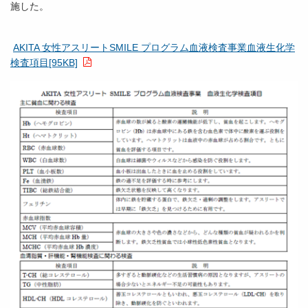
施した。
AKITA 女性アスリートSMILE プログラム血液検査事業血液生化学
検査項目[95KB]