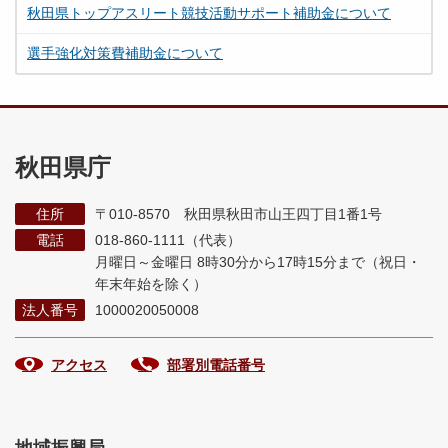
秋田県トップアスリート競技活動サポート補助金について
選手強化対策費補助金について
秋田県庁
住所
〒010-8570 秋田県秋田市山王四丁目1番1号
電話
018-860-1111（代表）
月曜日～金曜日 8時30分から17時15分まで
（祝日・
年末年始を除く）
法人番号
1000020050008
アクセス
部署別電話番号