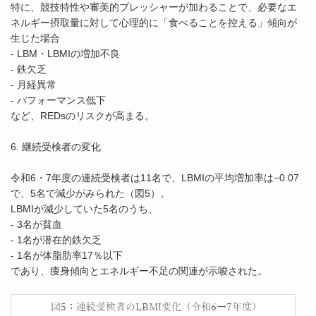
特に、競技特性や審美的プレッシャーが加わることで、必要なエ
ネルギー摂取量に対して心理的に「食べることを控える」傾向が
生じた場合
- LBM・LBMIの増加不良
- 鉄欠乏
- 月経異常
- パフォーマンス低下
など、REDsのリスクが高まる。
6. 継続受検者の変化
令和6・7年度の連続受検者は11名で、LBMIの平均増加率は−0.07
で、5名で減少がみられた（図5）。
LBMIが減少していた5名のうち、
- 3名が貧血
- 1名が潜在的鉄欠乏
- 1名が体脂肪率17％以下
であり、痩身傾向とエネルギー不足の関連が示唆された。