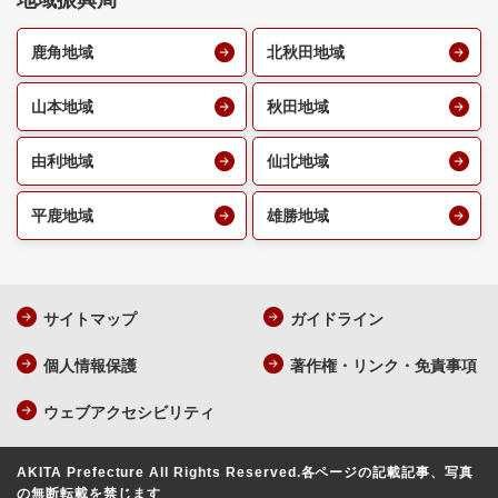
地域振興局
鹿角地域
北秋田地域
山本地域
秋田地域
由利地域
仙北地域
平鹿地域
雄勝地域
サイトマップ
ガイドライン
個人情報保護
著作権・リンク・免責事項
ウェブアクセシビリティ
AKITA Prefecture All Rights Reserved.
各ページの記載記事、写真
の無断転載を禁じます