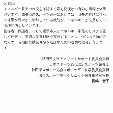
5. 結論
エネルギー収支の状況を確認する最も簡便かつ有効な指標は体重
測定です。成長期のスポーツ選手においては、身長の伸びに伴っ
て体重が緩やかに増加している状態が、エネルギーが充足してい
る理想的なサインです。
指導者、保護者、そして選手本人がエネルギー不足のリスクを正
しく理解し、適切な栄養戦略を実践することは、怪我の予防のみ
ならず、長期的な競技寿命を延ばすための適切な投資と考えま
す。
秋田県女性アスリートサポート委員会委員
日本スポーツ協会認定スポーツ栄養士
秋田県スポーツ協会スポーツ医・科学委員会委員
城東スポーツ整形クリニック栄養相談室室長
長嶋 智子