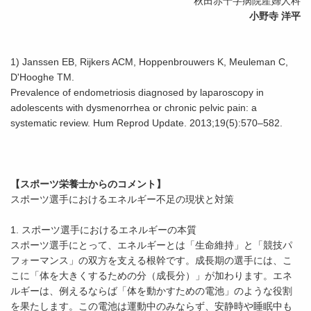
秋田赤十字病院産婦人科
小野寺 洋平
1) Janssen EB, Rijkers ACM, Hoppenbrouwers K, Meuleman C,
D'Hooghe TM.
Prevalence of endometriosis diagnosed by laparoscopy in
adolescents with dysmenorrhea or chronic pelvic pain: a
systematic review. Hum Reprod Update. 2013;19(5):570–582.
【スポーツ栄養士からのコメント】
スポーツ選手におけるエネルギー不足の現状と対策
1. スポーツ選手におけるエネルギーの本質
スポーツ選手にとって、エネルギーとは「生命維持」と「競技パ
フォーマンス」の双方を支える根幹です。成長期の選手には、こ
こに「体を大きくするための分（成長分）」が加わります。エネ
ルギーは、例えるならば「体を動かすための電池」のような役割
を果たします。この電池は運動中のみならず、安静時や睡眠中も