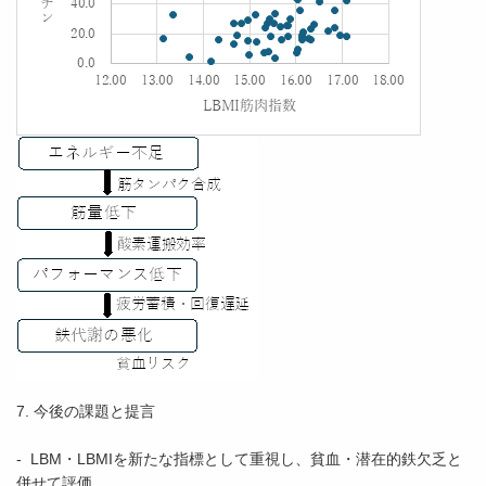
7. 今後の課題と提言
- LBM・LBMIを新たな指標として重視し、貧血・潜在的鉄欠乏と
併せて評価