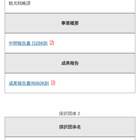
観光戦略課
事業概要
中間報告書 [328KB]
成果報告
成果報告書[8060KB]
採択団体２
採択団体名