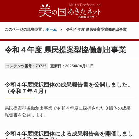
このページの現在位置：
ホーム
令和４年度 県民提案型協働創出事業
令和４年度 県民提案型協働創出事業
コンテンツ番号：73725
更新日：
2025年04月11日
令和４年度採択団体の成果報告書を公開しました。
（令和７年４月）
県民提案型協働創出事業で令和４年度に採択された３団体の成果
報告書を公開します。
令和４年度採択団体による成果報告会を開催しまし