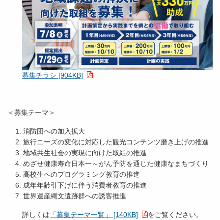
募集チラシ [904KB]
＜募集テーマ＞
消防団への加入拡大
旅行ニーズの変化に対応した観光コンテンツ磨き上げの推進
地域共生社会の実現に向けた取組の推進
めざせ健康寿命日本一～がん予防を通じた健康なまちづくり
高校生へのプログラミング教育の推進
成年年齢引下げに伴う消費者教育の推進
世界遺産縄文遺跡群への誘客推進
詳しくは
「募集テーマ一覧」 [140KB]
をご覧ください。