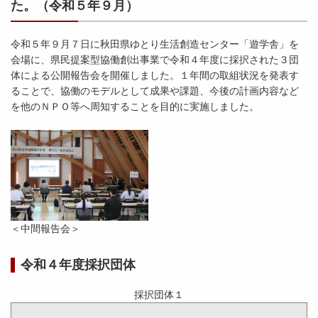
た。（令和５年９月）
令和５年９月７日に秋田県ゆとり生活創造センター「遊学舎」を
会場に、県民提案型協働創出事業で令和４年度に採択された３団
体による公開報告会を開催しました。１年間の取組状況を発表す
ることで、協働のモデルとして成果や課題、今後の計画内容など
を他のＮＰＯ等へ周知することを目的に実施しました。
＜中間報告会＞
令和４年度採択団体
採択団体１