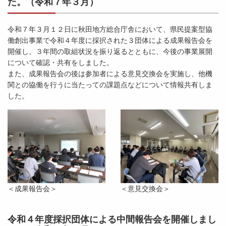
た。（令和７年３月）
令和７年３月１２日に秋田地方総合庁舎において、県民提案型協
働創出事業で令和４年度に採択された３団体による成果報告会を
開催し、３年間の取組状況を振り返るとともに、今後の事業展開
について確認・共有をしました。
また、成果報告会の後は参加者による意見交換会を実施し、他機
関との協働を行うに当たっての課題点などについて情報共有しま
した。
＜成果報告会＞
＜意見交換会＞
令和４年度採択団体による中間報告会を開催しまし