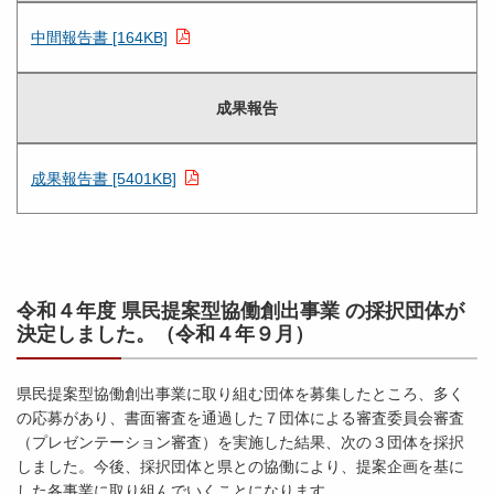
中間報告書 [164KB]
成果報告
成果報告書 [5401KB]
令和４年度 県民提案型協働創出事業 の採択団体が
決定しました。（令和４年９月）
県民提案型協働創出事業に取り組む団体を募集したところ、多く
の応募があり、書面審査を通過した７団体による審査委員会審査
（プレゼンテーション審査）を実施した結果、次の３団体を採択
しました。今後、採択団体と県との協働により、提案企画を基に
した各事業に取り組んでいくことになります。