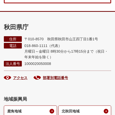
秋田県庁
住所
〒010-8570 秋田県秋田市山王四丁目1番1号
電話
018-860-1111（代表）
月曜日～金曜日 8時30分から17時15分まで
（祝日・
年末年始を除く）
法人番号
1000020050008
アクセス
部署別電話番号
地域振興局
鹿角地域
北秋田地域