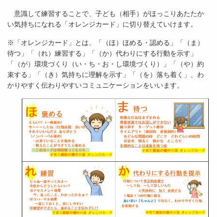
意識して練習することで、子ども（相手）がほっこりあたたか
い気持ちになれる「オレンジカード」に切り替えていけます。
※「オレンジカード」とは、「（ほ）ほめる・認める」「（ま）
待つ」「（れ）練習する」「（か）代わりにする行動を示す」
「（が）環境づくり（い・ち・お・し環境づくり）」「（や）約
束する」「（き）気持ちに理解を示す」「（を）落ち着く」、わ
かりやすく伝わりやすいコミュニケーションをいいます。