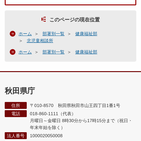
このページの現在位置
ホーム
部署別一覧
健康福祉部
北児童相談所
ホーム
部署別一覧
健康福祉部
秋田県庁
住所
〒010-8570 秋田県秋田市山王四丁目1番1号
電話
018-860-1111（代表）
月曜日～金曜日 8時30分から17時15分まで
（祝日・
年末年始を除く）
法人番号
1000020050008