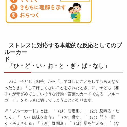
ストレスに対応する本能的な反応としてのブ
ルーカー
「ひ・ど・い・お・と・ぎ・ば・なし」
人は、子ども（相手）から「してほしいことをしてもらえなか
ったとき」「してほしくないことをされたとき」に、子ども（相
手）が青ざめてしまいそうな行動・言葉のカードである「ブルー
カード」をとっさに切ってしまうことがあります。
※「ブルーカード」とは、「（ひ）否定形」「（ど）怒鳴る・た
たく」「（い）嫌味を言う」「（お）脅す」「（と）問う・聞
く・考えさせる」「（ぎ）疑問形」「（ば）罰を与える」「（な