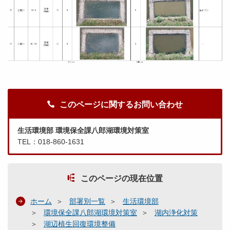
このページに関するお問い合わせ
生活環境部 環境保全課八郎湖環境対策室
TEL：018-860-1631
このページの現在位置
ホーム
部署別一覧
生活環境部
環境保全課八郎湖環境対策室
湖内浄化対策
湖辺植生回復環境整備