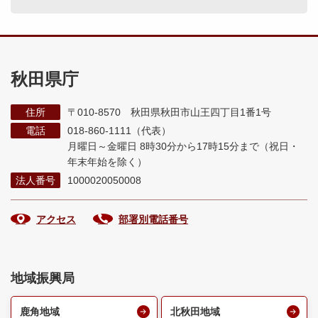
秋田県庁
住所
〒010-8570 秋田県秋田市山王四丁目1番1号
電話
018-860-1111（代表）
月曜日～金曜日 8時30分から17時15分まで
（祝日・
年末年始を除く）
法人番号
1000020050008
アクセス
部署別電話番号
地域振興局
鹿角地域
北秋田地域