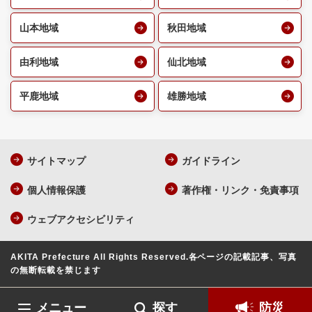
山本地域
秋田地域
由利地域
仙北地域
平鹿地域
雄勝地域
サイトマップ
ガイドライン
個人情報保護
著作権・リンク・免責事項
ウェブアクセシビリティ
AKITA Prefecture All Rights Reserved.
各ページの記載記事、写真
の無断転載を禁じます
メニュー
探す
防災