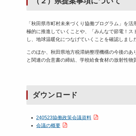
（２）県提案事項について
「秋田県市町村未来づくり協働プログラム」を活
極的に推進していくことや、「みんなで節電！ス
し、地球温暖化につなげていくことを確認しまし
このほか、秋田県地方税滞納整理機構の今後のあ
と関連の合意書の締結、学校給食食材の放射性物
ダウンロード
240523協働政策会議資料
会議の概要