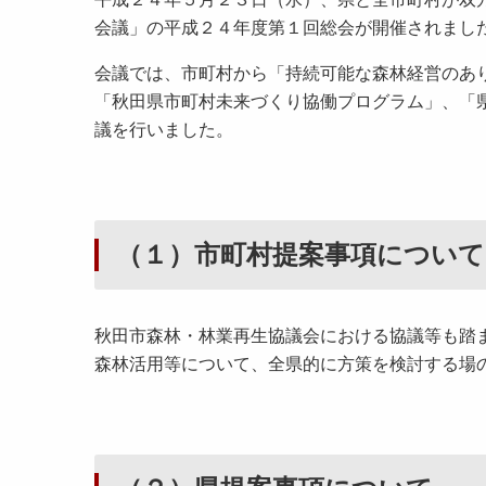
会議」の平成２４年度第１回総会が開催されまし
会議では、市町村から「持続可能な森林経営のあ
「秋田県市町村未来づくり協働プログラム」、「
議を行いました。
（１）市町村提案事項について
秋田市森林・林業再生協議会における協議等も踏
森林活用等について、全県的に方策を検討する場