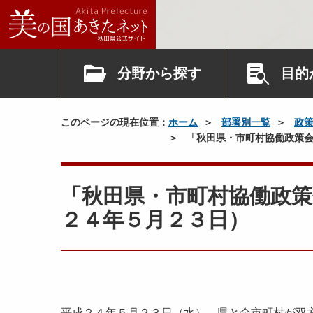
分野から探す
目的
このページの現在位置：
ホーム
部署別一覧
政
「秋田県・市町村協働政策会
「秋田県・市町村協働政策
２４年５月２３日）
平成２４年５月２３日（水）、県と全市町村が双