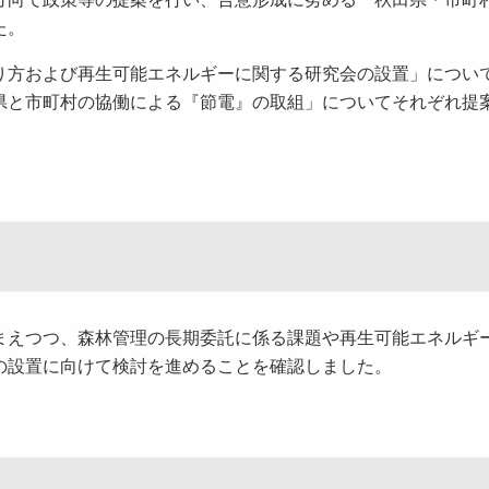
た。
り方および再生可能エネルギーに関する研究会の設置」につい
県と市町村の協働による『節電』の取組」についてそれぞれ提
まえつつ、森林管理の長期委託に係る課題や再生可能エネルギ
の設置に向けて検討を進めることを確認しました。