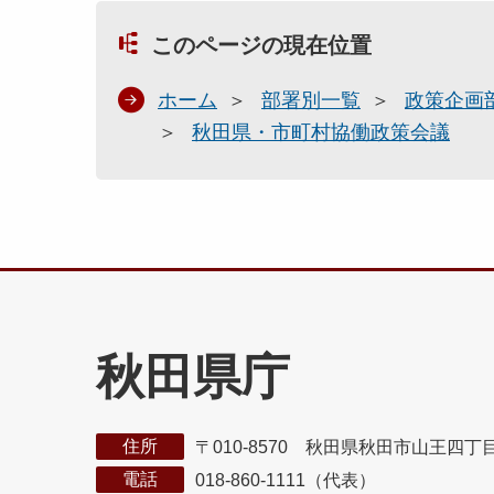
このページの現在位置
ホーム
部署別一覧
政策企画
秋田県・市町村協働政策会議
秋田県庁
住所
〒010-8570 秋田県秋田市山王四丁
電話
018-860-1111（代表）