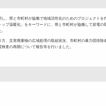
用し、県と市町村が協働で地域活性化のためのプロジェクトを
トップ温暖化」をキーワードに、県と市町村が協働して節電の
た。
り方、災害廃棄物の広域処理の取組状況、市町村の暴力団排除
質検査の再開について報告等を行いました。