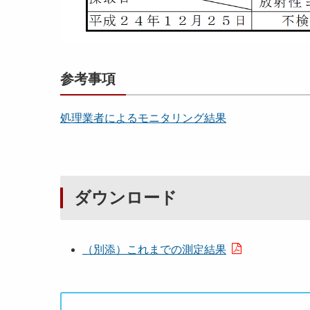
参考事項
処理業者によるモニタリング結果
ダウンロード
（別添）これまでの測定結果