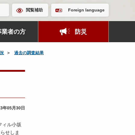
閲覧補助
Foreign language
事業者の方
防災
況
過去の調査結果
13年05月30日
フィル小坂
知らせしま