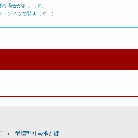
要な場合があります。
ウィンドウで開きます。）
部
循環型社会推進課