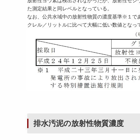
放射性ヨウ素は検出されなかったが、放射性セシ
た測定結果と同レベルとなっている。
なお、公共水域中の放射性物質の濃度基準※１で
クレル／リットルに比べて大幅に低い数値となっ
排水汚泥の放射性物質濃度