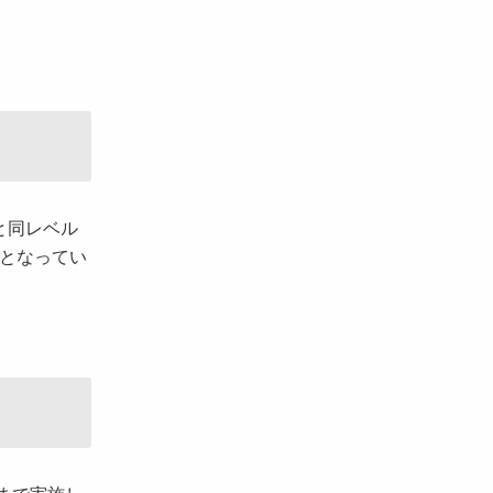
と同レベル
）となってい