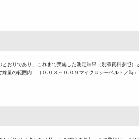
のとおりであり、これまで実施した測定結果（別添資料参照）
線量の範囲内 （０.０３～０.０９マイクロシーベルト／時