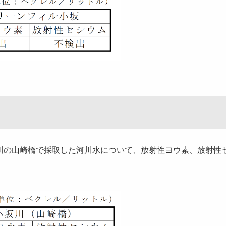
川の山崎橋で採取した河川水について、放射性ヨウ素、放射性