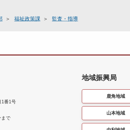
部
福祉政策課
監査・指導
地域振興局
鹿角地域
目1番1号
山本地域
分まで
由利地域