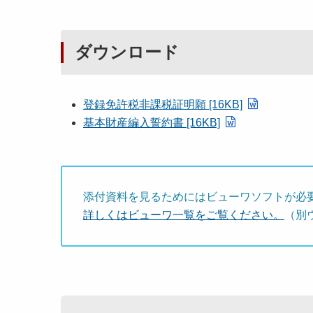
ダウンロード
登録免許税非課税証明願 [16KB]
基本財産編入誓約書 [16KB]
添付資料を見るためにはビューワソフトが必
詳しくはビューワ一覧をご覧ください。
（別