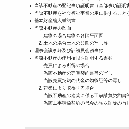
当該不動産の登記事項証明書（全部事項証明
当該不動産を社会福祉事業の用に供すること
基本財産編入誓約書
当該不動産の図面
建物の場合
建
物の各階平面図
土地の場合
土
地の公図の写し等
理事会議事録及び評議員会議事録
当該不動産の使用権限を証明する書類
売買
による所得の場合
当該不動産の売買契約書等の写し
当該売買契約の代金の領収証等の写し
建築
により取得する場合
当該不動産の建築に係る工事請負契約書
当該工事請負契約の代金の領収証等の写