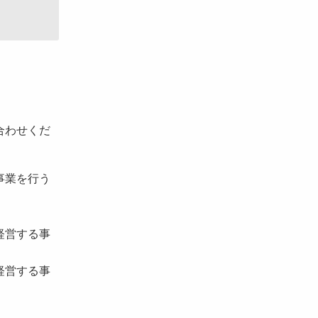
合わせくだ
事業を行う
経営する事
経営する事