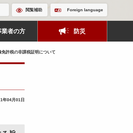
閲覧補助
Foreign language
事業者の方
防災
録免許税の非課税証明について
21年04月01日