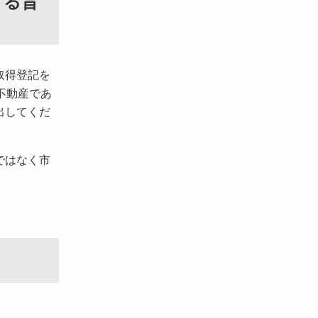
する旨
取得登記を
不動産であ
出してくだ
ではなく市