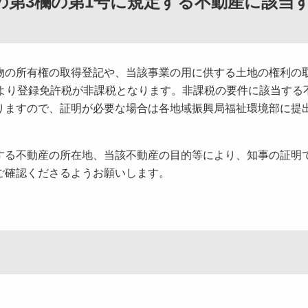
項の第3欄の第1号に規定する不動産に該当
の所有権の取得登記や、当該事業の用に供する土地の権利の
より
登録免許税が非課税
となります。非課税の要件に該当する
りますので、証明が必要な場合は各地域振興局福祉環境部に提
る不動産の所在地、当該不動産の目的等により、知事の証明
ご確認くださるようお願いします。