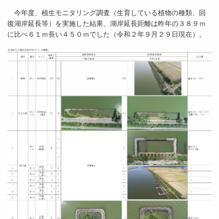
今年度、植生モニタリング調査（生育している植物の種類、回
復湖岸延長等）を実施した結果、湖岸延長距離は昨年の３８９ｍ
に比べ６１ｍ長い４５０ｍでした（令和２年９月２９日現在）。