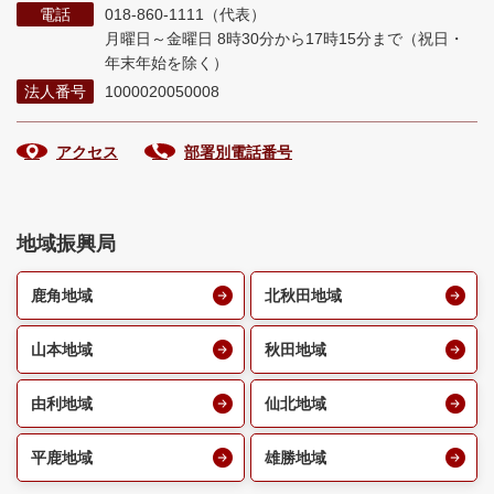
電話
018-860-1111（代表）
月曜日～金曜日 8時30分から17時15分まで
（祝日・
年末年始を除く）
法人番号
1000020050008
アクセス
部署別電話番号
地域振興局
鹿角地域
北秋田地域
山本地域
秋田地域
由利地域
仙北地域
平鹿地域
雄勝地域