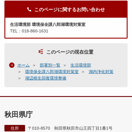
このページに関するお問い合わせ
生活環境部 環境保全課八郎湖環境対策室
TEL：018-860-1631
このページの現在位置
ホーム
部署別一覧
生活環境部
環境保全課八郎湖環境対策室
湖内浄化対策
湖辺植生回復環境整備
秋田県庁
住所
〒010-8570 秋田県秋田市山王四丁目1番1号