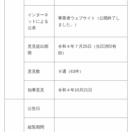
インターネ
事業者ウェブサイト（公開終了し
ットによる
ました。）
公表
意見提出期
令和４年７月25日（当日消印有
限
効）
意見数
９通（63件）
知事意見
令和４年10月21日
公告日
縦覧期間