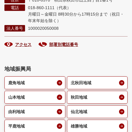
住所
〒010-8570 秋田県秋田市山王四丁目1番1号
電話
018-860-1111（代表）
月曜日～金曜日 8時30分から17時15分まで
（祝日・
年末年始を除く）
法人番号
1000020050008
アクセス
部署別電話番号
地域振興局
鹿角地域
北秋田地域
山本地域
秋田地域
由利地域
仙北地域
平鹿地域
雄勝地域