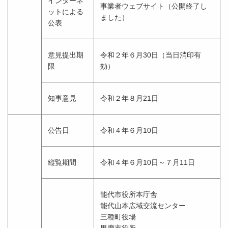
インターネ
事業者ウェブサイト（公開終了し
ットによる
ました）
公表
意見提出期
令和２年６月30日（当日消印有
限
効）
知事意見
令和２年８月21日
公告日
令和４年６月10日
縦覧期間
令和４年６月10日～７月11日
能代市役所本庁舎
能代山本広域交流センター
三種町役場