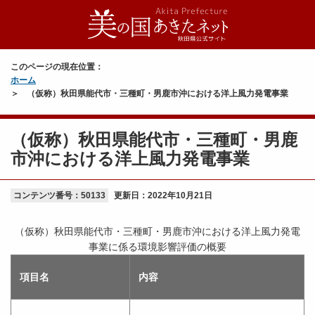
このページの現在位置：
ホーム
（仮称）秋田県能代市・三種町・男鹿市沖における洋上風力発電事業
（仮称）秋田県能代市・三種町・男鹿
市沖における洋上風力発電事業
コンテンツ番号：50133
更新日：
2022年10月21日
（仮称）秋田県能代市・三種町・男鹿市沖における洋上風力発電
事業に係る環境影響評価の概要
項目名
内容