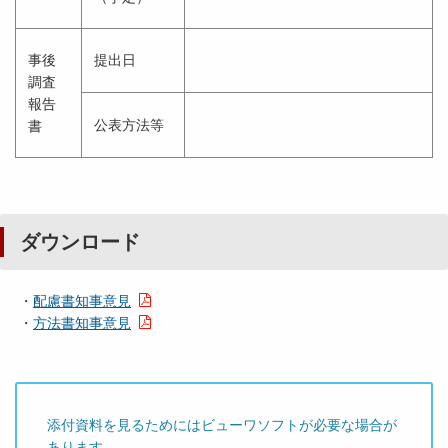
事後
提出日
調査
報告
公表方法等
書
ダウンロード
・
配慮書知事意見
・
方法書知事意見
添付資料を見るためにはビューワソフトが必要な場合が
あります。