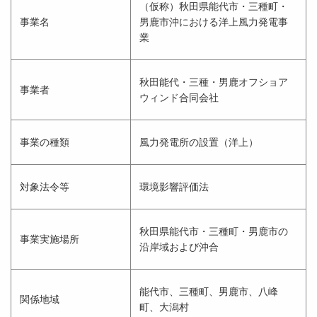
（仮称）秋田県能代市・三種町・
事業名
男鹿市沖における洋上風力発電事
業
秋田能代・三種・男鹿オフショア
事業者
ウィンド合同会社
事業の種類
風力発電所の設置（洋上）
対象法令等
環境影響評価法
秋田県能代市・三種町・男鹿市の
事業実施場所
沿岸域および沖合
能代市、三種町、男鹿市、八峰
関係地域
町、大潟村