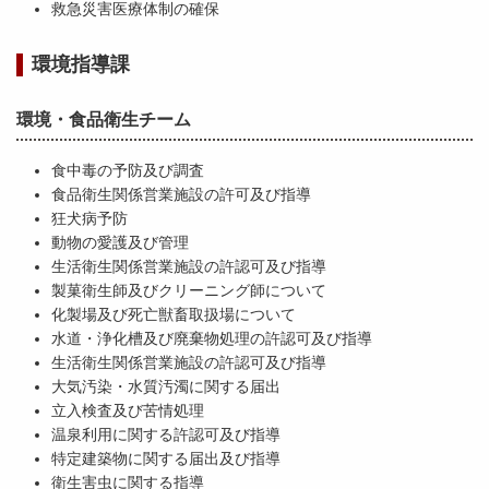
救急災害医療体制の確保
環境指導課
環境・食品衛生チーム
食中毒の予防及び調査
食品衛生関係営業施設の許可及び指導
狂犬病予防
動物の愛護及び管理
生活衛生関係営業施設の許認可及び指導
製菓衛生師及びクリーニング師について
化製場及び死亡獣畜取扱場について
水道・浄化槽及び廃棄物処理の許認可及び指導
生活衛生関係営業施設の許認可及び指導
大気汚染・水質汚濁に関する届出
立入検査及び苦情処理
温泉利用に関する許認可及び指導
特定建築物に関する届出及び指導
衛生害虫に関する指導