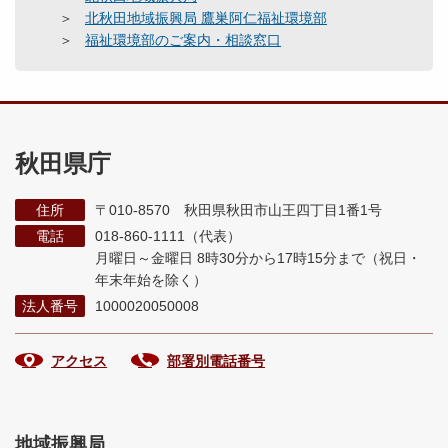
北秋田地域振興局 鷹巣阿仁福祉環境部
福祉環境部のご案内・相談窓口
秋田県庁
住所
〒010-8570 秋田県秋田市山王四丁目1番1号
電話
018-860-1111（代表）
月曜日～金曜日 8時30分から17時15分まで
（祝日・
年末年始を除く）
法人番号
1000020050008
アクセス
部署別電話番号
地域振興局