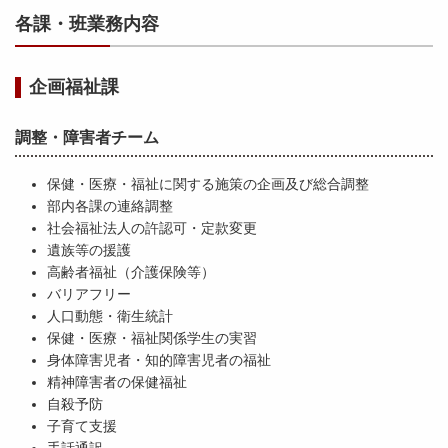
各課・班業務内容
企画福祉課
調整・障害者チーム
保健・医療・福祉に関する施策の企画及び総合調整
部内各課の連絡調整
社会福祉法人の許認可・定款変更
遺族等の援護
高齢者福祉（介護保険等）
バリアフリー
人口動態・衛生統計
保健・医療・福祉関係学生の実習
身体障害児者・知的障害児者の福祉
精神障害者の保健福祉
自殺予防
子育て支援