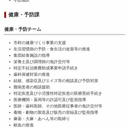
手話通訳
健康・予防課
健康・予防チーム
市村の健康づくり事業の支援
生活習慣病の予防・食生活の改善等の推進
集団給食施設の指導
栄養士及び調理師の免許交付等
特定不妊治療費助成事業申請手続き
歯科保健対策の推進
結核、感染症及びエイズ等の相談及び予防対策
難病患者の相談援助
特定疾患及び小児慢性特定疾患の医療受給手続き
医療機関・薬局等の許認可及び監視指導
医師・歯科医師、その他医療従事者の免許交付等
毒物・劇物の製造及び販売の登録及び監視指導
麻薬・大麻・あへん等の取締り
献血の推進