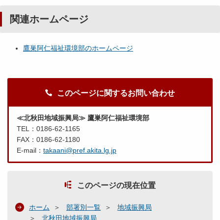
関連ホームページ
鷹巣阿仁福祉環境部のホームページ
このページに関するお問い合わせ
≪北秋田地域振興局≫ 鷹巣阿仁福祉環境部
TEL：0186-62-1165
FAX：0186-62-1180
E-mail：
takaani@pref.akita.lg.jp
このページの現在位置
ホーム
部署別一覧
地域振興局
北秋田地域振興局