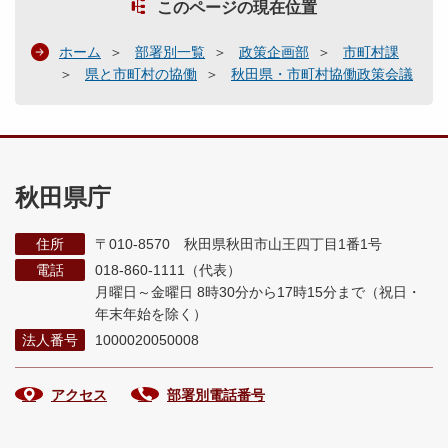
このページの現在位置
ホーム
部署別一覧
政策企画部
市町村課
県と市町村の協働
秋田県・市町村協働政策会議
秋田県庁
住所
〒010-8570 秋田県秋田市山王四丁目1番1号
電話
018-860-1111（代表）
月曜日～金曜日 8時30分から17時15分まで
（祝日・
年末年始を除く）
法人番号
1000020050008
アクセス
部署別電話番号