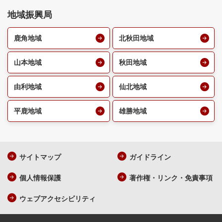
地域振興局
鹿角地域
北秋田地域
山本地域
秋田地域
由利地域
仙北地域
平鹿地域
雄勝地域
サイトマップ
ガイドライン
個人情報保護
著作権・リンク・免責事項
ウェブアクセシビリティ