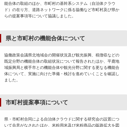
能合体の取組のほか、市町村の基幹系システム（自治体クラウ
ド）の在り方、道路ネットワークに係る協働など市町村及び県か
らの提案事項等について協議しました。
県と市町村の機能合体について
協働政策会議県北地域会の開催状況及び観光振興、税徴収などの
既定分野の機能合体の取組状況について報告されたほか、平鹿地
域振興局と横手市との機能合体や観光分野に関する更なる機能合
体について、実施に向けた準備・検討を進めていくことを確認し
ました。
市町村提案事項について
県・市町村合同による自治体クラウドに関する研究会の設置につ
いて合意がなされたほか、米粉用米及び米粉商品の販路拡大を図