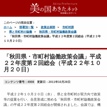
このページの現在位置：
ホーム
部署別一覧
政策企画部
市町村課
県と市町村の協働
秋田県・市町村協働政策会議
「秋田県・市町村協働政策会議」平成２２年度第２回総会（平成２２年
１０月２０日）
「秋田県・市町村協働政策会議」平成
２２年度第２回総会（平成２２年１０
月２０日）
コンテンツ番号：4908
更新日：
2011年10月28日
平成２２年１０月２０日（水）、県と全市町村が双方向で政策
等の提案を行い、合意形成に努める「秋田県・市町村協働政策会
議」の平成２２年度第２回総会が開催されました。会議では、機