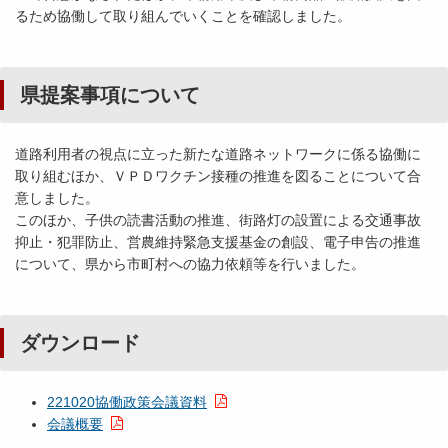
るため協働して取り組んでいくことを確認しました。
県提案事項について
道路利用者の視点に立った新たな道路ネットワークに係る協働に
取り組むほか、ＶＰＤワクチン接種の推進を図ることについて合
意しました。
このほか、子供の読書活動の推進、街路灯の設置による交通事故
抑止・犯罪防止、営農維持緊急支援基金の創設、電子申告の推進
について、県から市町村への協力依頼等を行いました。
ダウンロード
221020協働政策会議資料
会議概要