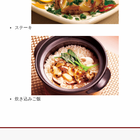
ステーキ
炊き込みご飯