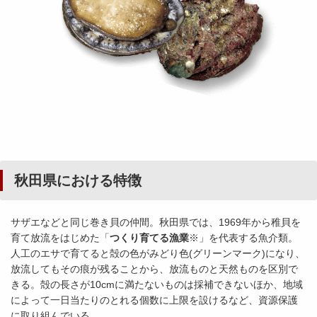
秋田県における特徴
サザエなどと同じ巻き貝の仲間。秋田県では、1969年から稚貝を
育て放流をはじめた「
つくり育てる漁業
※」を代表する魚介類。
人工のエサで育てると殻の色がみどり色(グリーンマーク)になり、
放流してもその痕が残ることから、放流ものと天然ものを区別で
きる。殻の長さが10cmに満たないものは採補できないほか、地域
によって一日当たりのとれる個数に上限を設けるなど、資源保護
に取り組んでいる。