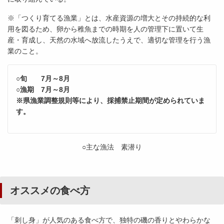
※「つくり育てる漁業」とは、水産資源の増大とその持続的な利
用を図るため、卵から稚魚までの時期を人の管理下に置いて生
産・育成し、天然の水域へ放流したうえで、適切な管理を行う漁
業のこと。
○旬 7月～8月
○漁期 7月～8月
※県漁業調整規則等により、採捕禁止期間が定められていま
す。
○主な漁法 素潜り
オススメの食べ方
「刺し身」が人気のある食べ方で、独特の磯の香りとやわらかな