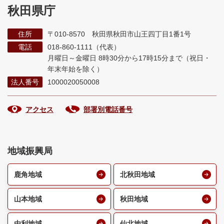
秋田県庁
住所
〒010-8570 秋田県秋田市山王四丁目1番1号
電話
018-860-1111（代表）
月曜日～金曜日 8時30分から17時15分まで
（祝日・
年末年始を除く）
法人番号
1000020050008
アクセス
部署別電話番号
地域振興局
鹿角地域
北秋田地域
山本地域
秋田地域
由利地域
仙北地域