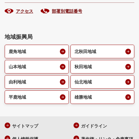
アクセス
部署別電話番号
地域振興局
鹿角地域
北秋田地域
山本地域
秋田地域
由利地域
仙北地域
平鹿地域
雄勝地域
サイトマップ
ガイドライン
個人情報保護
著作権・リンク・免責事項