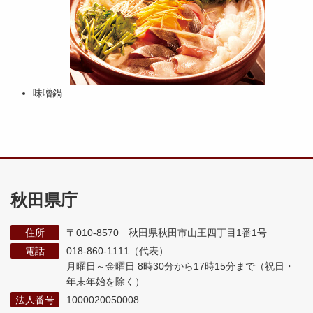
味噌鍋
秋田県庁
住所
〒010-8570 秋田県秋田市山王四丁目1番1号
電話
018-860-1111（代表）
月曜日～金曜日 8時30分から17時15分まで
（祝日・
年末年始を除く）
法人番号
1000020050008