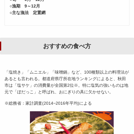
○漁期 9～12月
○主な漁法 定置網
おすすめの食べ方
「塩焼き」「ムニエル」「味噌鍋」など、100種類以上の料理法が
あるとも言われる。都道府県庁所在地ランキングによると、秋田
市は「塩サケ」の消費量が全国第2位※。特に塩気の強いものは地
元で「ぼだっこ」と呼ばれ、おにぎりの具に欠かせない。
※総務省：家計調査(2014~2016年平均)による