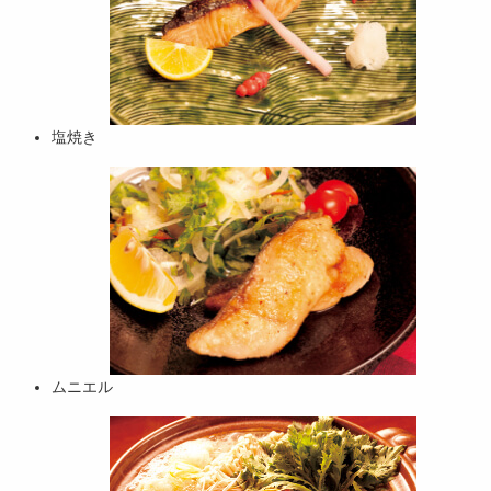
塩焼き
ムニエル