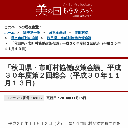
このページの現在位置：
ホーム
部署別一覧
政策企画部
市町村課
県と市町村の協働
秋田県・市町村協働政策会議
「秋田県・市町村協働政策会議」平成３０年度第２回総会（平成３０年
１１月１３日）
「秋田県・市町村協働政策会議」平成
３０年度第２回総会（平成３０年１１
月１３日）
コンテンツ番号：48117
更新日：
2018年11月15日
平成３０年１１月１３日（火）、県と全市町村が双方向で政策