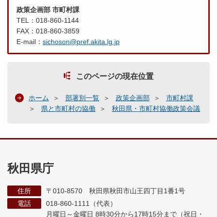
政策企画部 市町村課
TEL：018-860-1144
FAX：018-860-3859
E-mail：
sichoson@pref.akita.lg.jp
このページの現在位置
ホーム
部署別一覧
政策企画部
市町村課
県と市町村の協働
秋田県・市町村協働政策会議
秋田県庁
住所
〒010-8570 秋田県秋田市山王四丁目1番1号
電話
018-860-1111（代表）
月曜日～金曜日 8時30分から17時15分まで
（祝日・