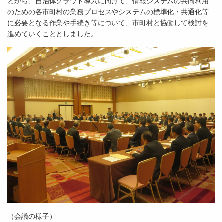
とから、自治体クラウド導入に向けて、情報システムの共同利用
のための各市町村の業務プロセスやシステムの標準化・共通化等
に必要となる作業や手続き等について、市町村と協働して検討を
進めていくこととしました。
（会議の様子）