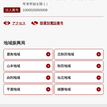
年末年始を除く）
法人番号
1000020050008
アクセス
部署別電話番号
地域振興局
鹿角地域
北秋田地域
山本地域
秋田地域
由利地域
仙北地域
平鹿地域
雄勝地域